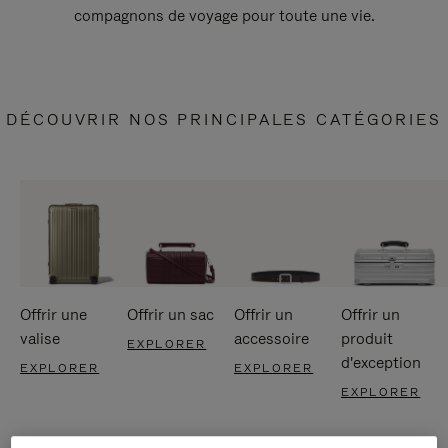
compagnons de voyage pour toute une vie.
DÉCOUVRIR NOS PRINCIPALES CATÉGORIES
Offrir une
Offrir un sac
Offrir un
Offrir un
valise
accessoire
produit
EXPLORER
d'exception
EXPLORER
EXPLORER
EXPLORER