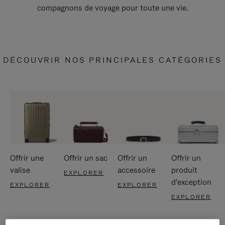
compagnons de voyage pour toute une vie.
DÉCOUVRIR NOS PRINCIPALES CATÉGORIES
Offrir une
Offrir un sac
Offrir un
Offrir un
valise
accessoire
produit
EXPLORER
d'exception
EXPLORER
EXPLORER
EXPLORER