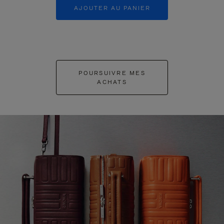
AJOUTER AU PANIER
AJOUTER 
POURSUIVRE MES
ACHATS