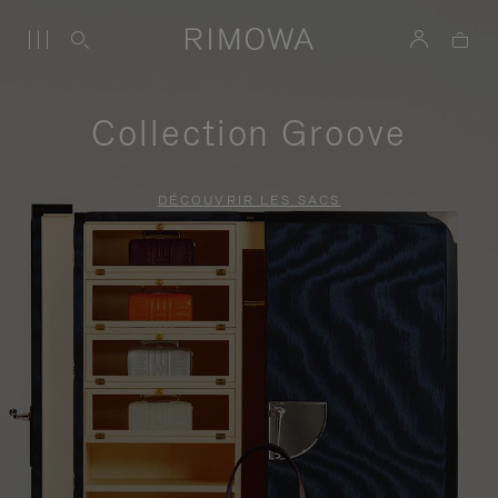
Collection Groove
DÉCOUVRIR LES SACS