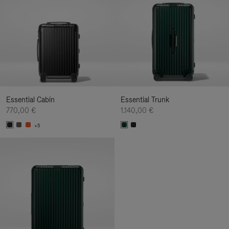
Essential Cabin
Essential Trunk
770,00 €
1.140,00 €
+5