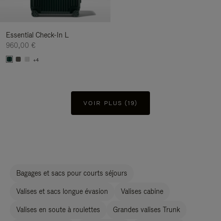
Essential Check-In L
960,00 €
+4
VOIR PLUS (19)
Bagages et sacs pour courts séjours
Valises et sacs longue évasion
Valises cabine
Valises en soute à roulettes
Grandes valises Trunk