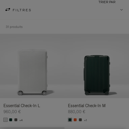
TRIER PAR
FILTRES
31 produits
Essential Check-In L
Essential Check-In M
960,00 €
880,00 €
+4
+1