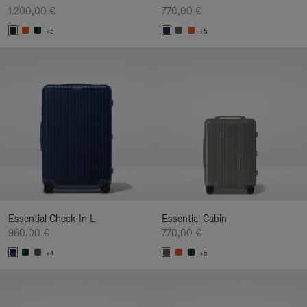
1.200,00 €
770,00 €
+5
+5
Essential Check-In L
Essential Cabin
960,00 €
770,00 €
+4
+5