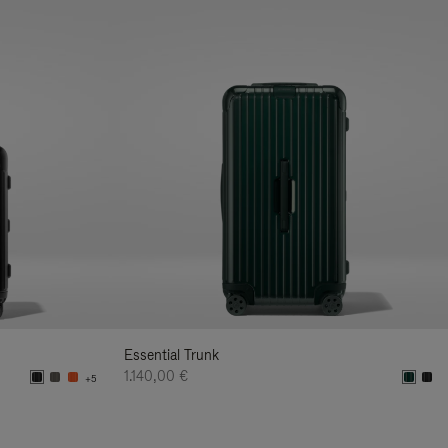
Essential Trunk
1.140,00 €
+5