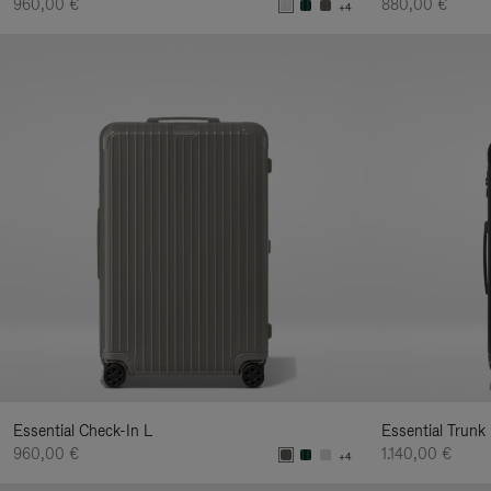
960,00 €
880,00 €
+4
Essential Check-In L
Essential Trunk
960,00 €
1.140,00 €
+4