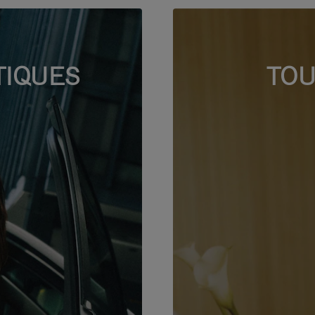
TIQUES
TOU