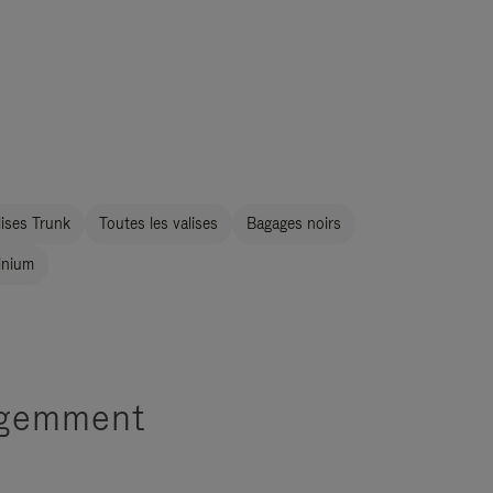
ises Trunk
Toutes les valises
Bagages noirs
inium
ligemment