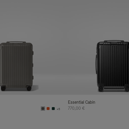
Essential Cabin
770,00 €
+5