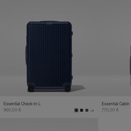
Essential Check-In L
Essential Cabin
960,00 €
770,00 €
+4