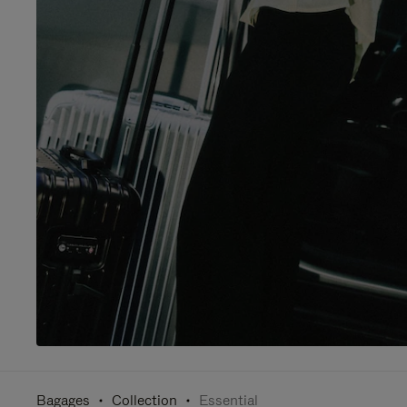
Bagages
Collection
Essential