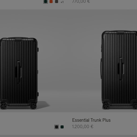
770,00 €
+1
Essential Trunk Plus
1.200,00 €