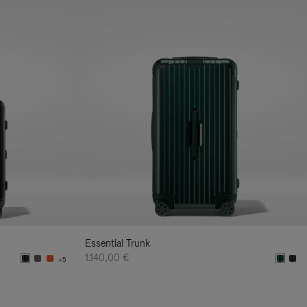
Essential Trunk
1.140,00 €
+5