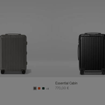
Essential Cabin
770,00 €
+5