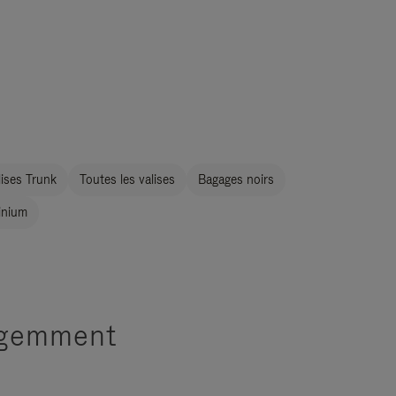
ises Trunk
Toutes les valises
Bagages noirs
inium
ligemment