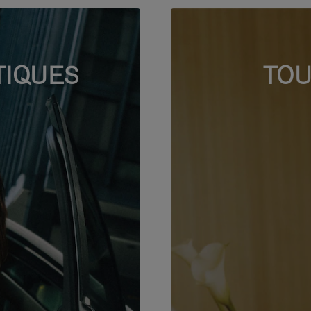
TIQUES
TOU