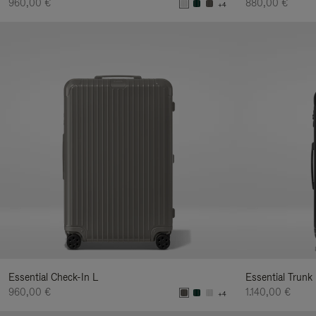
960,00 €
880,00 €
+4
Essential Check-In L
Essential Trunk
960,00 €
1.140,00 €
+4