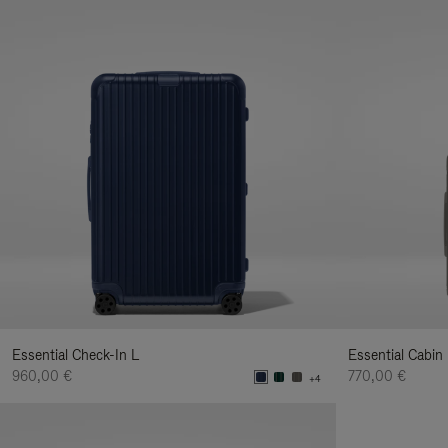
Essential Check-In L
Essential Cabin
960,00 €
770,00 €
+4