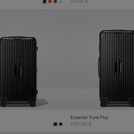
770,00 €
+1
Essential Trunk Plus
1.200,00 €