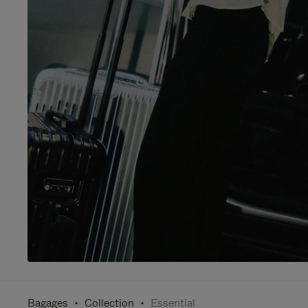
Bagages
Collection
Essential