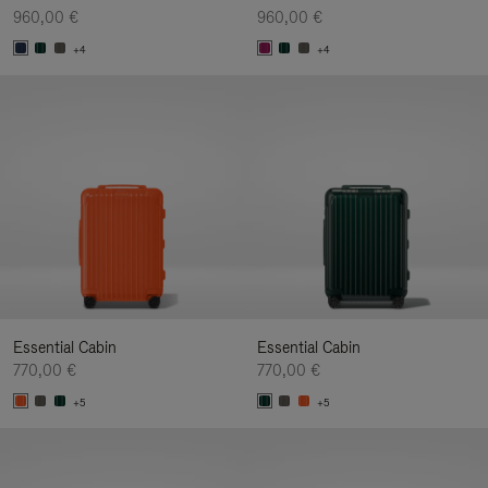
960,00 €
960,00 €
+4
+4
Essential Cabin
Essential Cabin
770,00 €
770,00 €
+5
+5