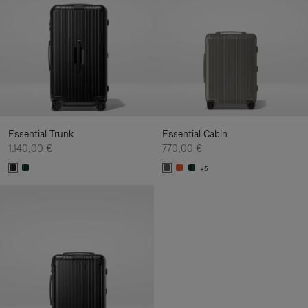
Essential Trunk
Essential Cabin
1.140,00 €
770,00 €
+5