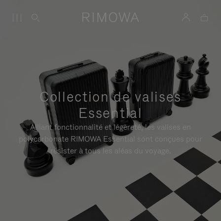
Collection de valises
Essential
Alliant fonctionnalité et légèreté, les valises en
polycarbonate RIMOWA Essential sont conçues pour
résister à tous les aléas du voyage.