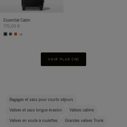
Essential Cabin
770,00 €
+5
VOIR PLUS (19)
Bagages et sacs pour courts séjours
Valises et sacs longue évasion
Valises cabine
Valises en soute à roulettes
Grandes valises Trunk