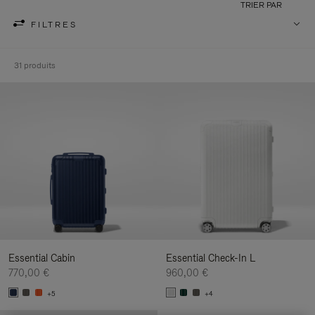
TRIER PAR
FILTRES
31 produits
Essential Cabin
Essential Check-In L
770,00 €
960,00 €
+5
+4