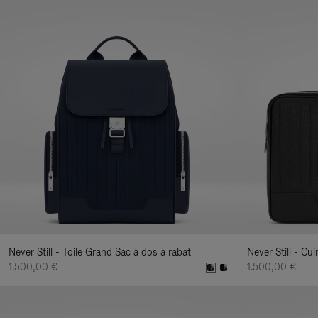
Never Still - Toile Grand Sac à dos à rabat
Never Still - C
1.500,00 €
1.500,00 €