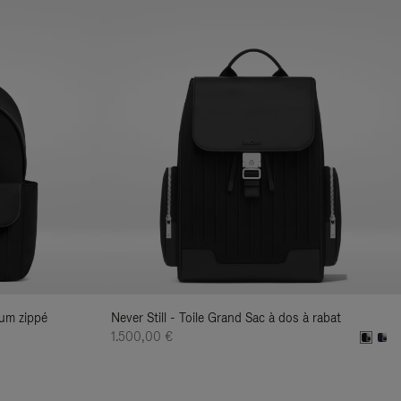
ium zippé
Never Still - Toile Grand Sac à dos à rabat
1.500,00 €