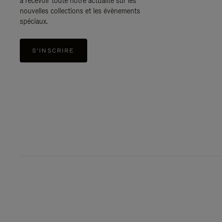
à recevoir toute notre actualité sur les
nouvelles collections et les évènements
spéciaux.
S'INSCRIRE