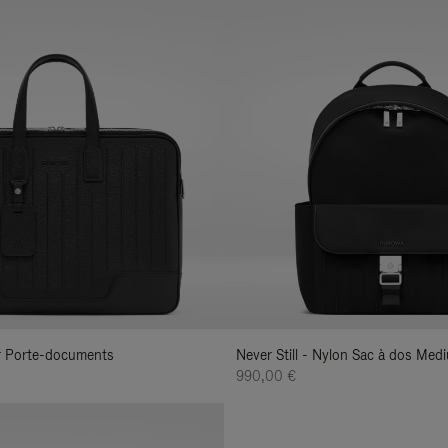
uir Porte-documents
Never Still - Nylon Sac à dos Med
990,00 €