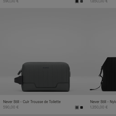
590,00 €
1.850,00 €
Never Still - Cuir Trousse de Toilette
Never Still - N
590,00 €
1.350,00 €