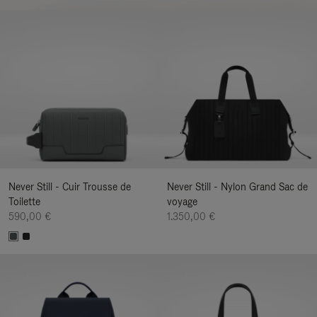
Never Still - Cuir Trousse de
Never Still - Nylon Grand Sac de
Toilette
voyage
590,00 €
1.350,00 €