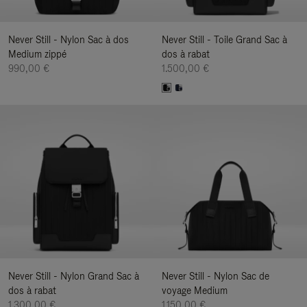
Never Still - Nylon Sac à dos
Never Still - Toile Grand Sac à
Medium zippé
dos à rabat
990,00 €
1.500,00 €
Never Still - Nylon Grand Sac à
Never Still - Nylon Sac de
dos à rabat
voyage Medium
1.300,00 €
1.150,00 €