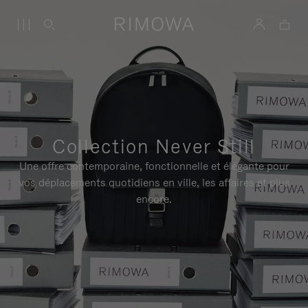
Collection Never Still
Une offre contemporaine, fonctionnelle et élégante pour
vos déplacements quotidiens en ville, les affaires et plus
encore.