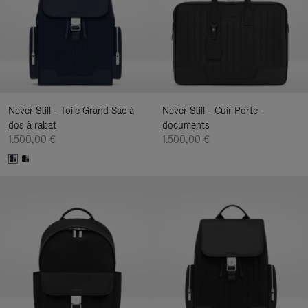
Never Still - Toile Grand Sac à
Never Still - Cuir Porte-
dos à rabat
documents
1.500,00 €
1.500,00 €