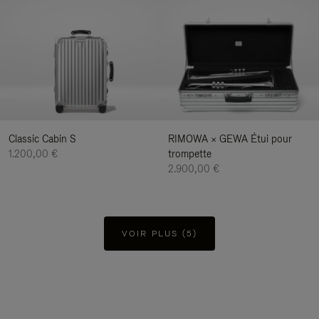
Classic Cabin S
RIMOWA × GEWA Étui pour
1.200,00 €
trompette
2.900,00 €
VOIR PLUS (5)