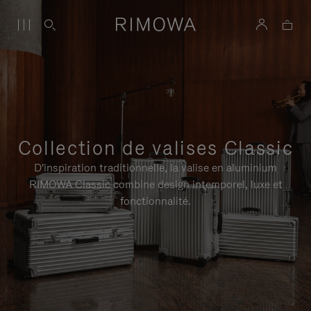
Collection de valises Classic
D'inspiration traditionnelle, la valise en aluminium
RIMOWA Classic combine design intemporel, luxe et
fonctionnalité.