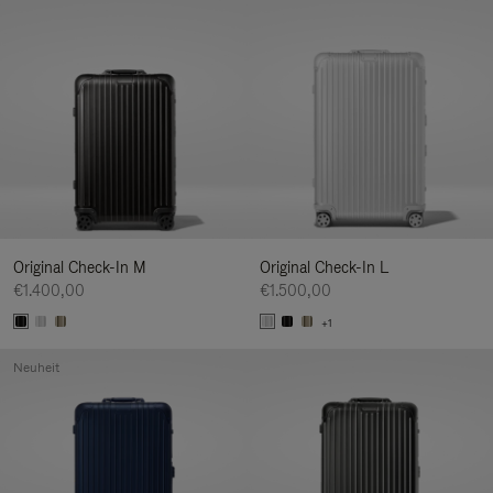
Original Check-In M
Original Check-In L
€1.400,00
€1.500,00
+1
Neuheit