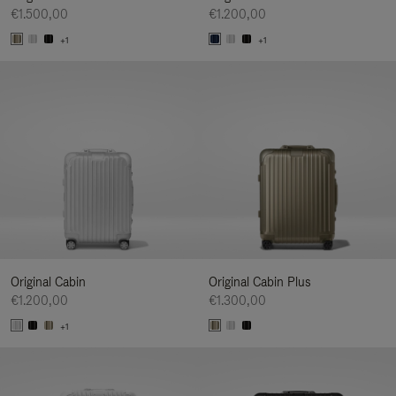
€1.500,00
€1.200,00
+1
+1
Original Cabin
Original Cabin Plus
€1.200,00
€1.300,00
+1