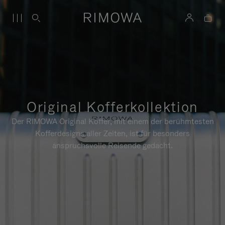
Original Kofferkollektion
Der RIMOWA Original Koffer, mit einem der berühmtesten
Kofferdesigns aller Zeiten, ist für besonders
anspruchsvolle Reisende gedacht.