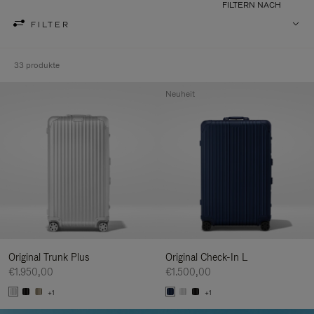
FILTERN NACH
FILTER
33 produkte
Neuheit
Original Trunk Plus
Original Check-In L
€1.950,00
€1.500,00
+1
+1