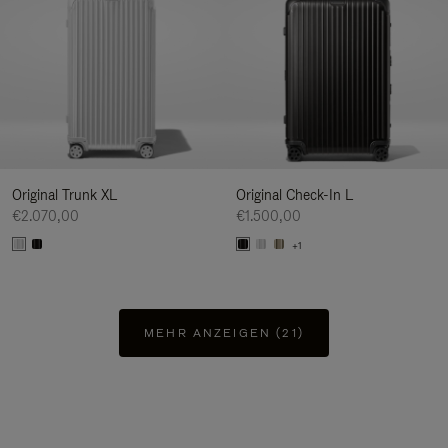
Original Trunk XL
Original Check-In L
€2.070,00
€1.500,00
+1
MEHR ANZEIGEN (21)