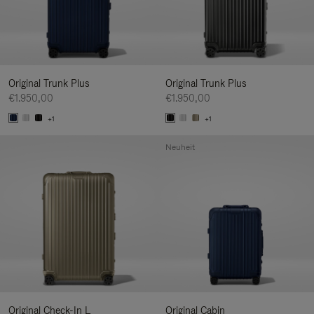
Original Trunk Plus
Original Trunk Plus
€1.950,00
€1.950,00
+1
+1
Neuheit
Original Check-In L
Original Cabin