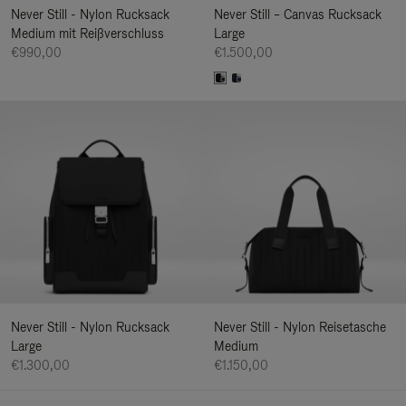
Never Still - Nylon Rucksack
Never Still – Canvas Rucksack
Medium mit Reißverschluss
Large
€990,00
€1.500,00
Never Still - Nylon Rucksack
Never Still - Nylon Reisetasche
Large
Medium
€1.300,00
€1.150,00