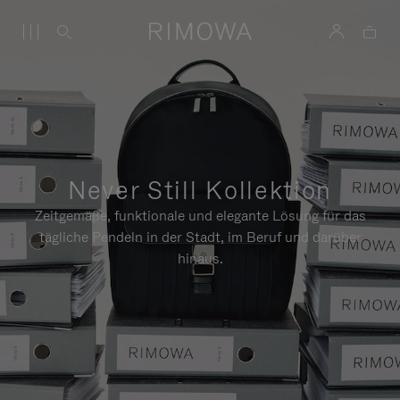
Never Still Kollektion
Zeitgemäße, funktionale und elegante Lösung für das
tägliche Pendeln in der Stadt, im Beruf und darüber
hinaus.