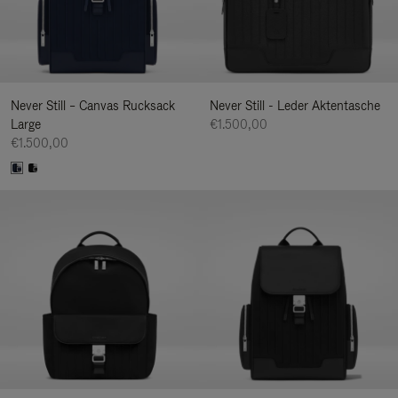
Never Still – Canvas Rucksack
Never Still - Leder Aktentasche
Large
€1.500,00
€1.500,00