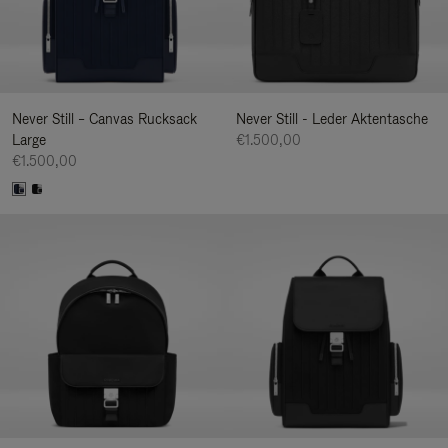
Never Still – Canvas Rucksack
Never Still - Leder Aktentasche
Large
€1.500,00
€1.500,00