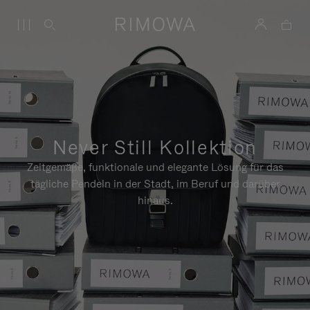
Never Still Kollektion
Zeitgemäße, funktionale und elegante Lösung für das
tägliche Pendeln in der Stadt, im Beruf und darüber
hinaus.