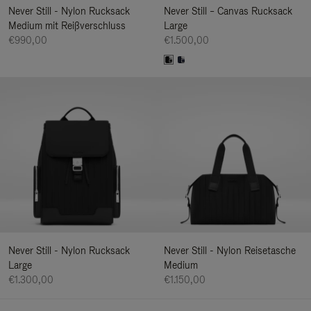
Never Still - Nylon Rucksack
Never Still – Canvas Rucksack
Medium mit Reißverschluss
Large
€990,00
€1.500,00
Never Still - Nylon Rucksack
Never Still - Nylon Reisetasche
Large
Medium
€1.300,00
€1.150,00