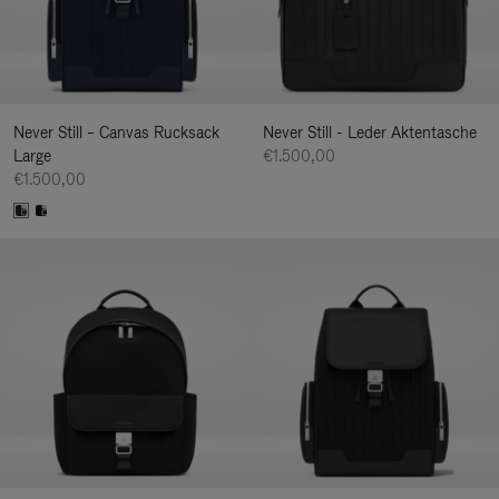
Never Still – Canvas Rucksack
Never Still - Leder Aktentasche
Large
€1.500,00
€1.500,00