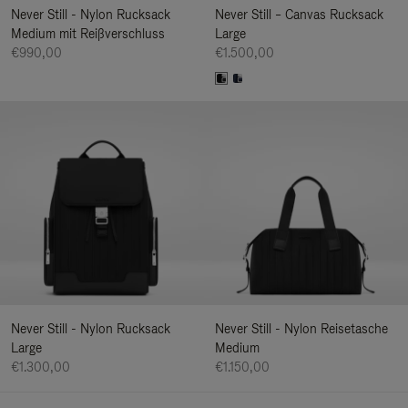
Never Still - Nylon Rucksack
Never Still – Canvas Rucksack
Medium mit Reißverschluss
Large
€990,00
€1.500,00
Never Still - Nylon Rucksack
Never Still - Nylon Reisetasche
Large
Medium
€1.300,00
€1.150,00