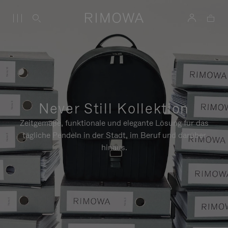
Never Still Kollektion
Zeitgemäße, funktionale und elegante Lösung für das
tägliche Pendeln in der Stadt, im Beruf und darüber
hinaus.