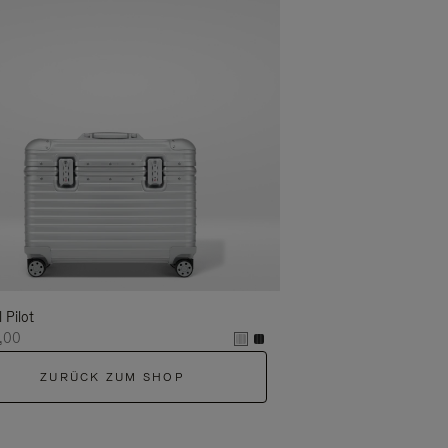
l Pilot
,00
ZURÜCK ZUM SHOP