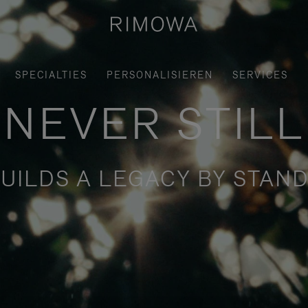
SPECIALTIES
PERSONALISIEREN
SERVICES
NEVER STILL
UILDS A LEGACY BY STAND