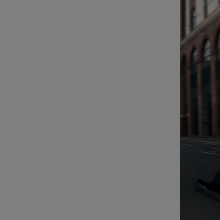
ES
DER
ABZUSPIELEN.
STUMMSCHALTUNG