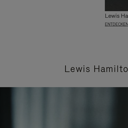
Lewis Ha
ENTDECKE
Lewis Hamilt