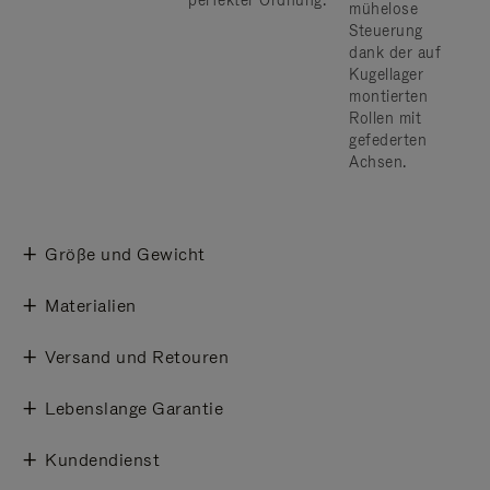
perfekter Ordnung.
mühelose
Steuerung
dank der auf
Kugellager
montierten
Rollen mit
gefederten
Achsen.
Größe und Gewicht
Materialien
Versand und Retouren
Lebenslange Garantie
Kundendienst