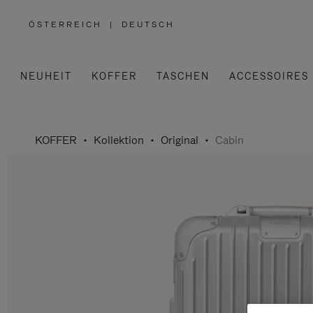
ÖSTERREICH
|
DEUTSCH
,
WÄHLEN
SIE
IHRE
REGION
AUS
NEUHEIT
KOFFER
TASCHEN
ACCESSOIRES
KOFFER
Kollektion
Original
Cabin