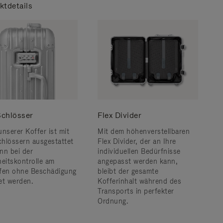
ktdetails
chlösser
Flex Divider
unserer Koffer ist mit
Mit dem höhenverstellbaren
hlössern ausgestattet
Flex Divider, der an Ihre
nn bei der
individuellen Bedürfnisse
heitskontrolle am
angepasst werden kann,
fen ohne Beschädigung
bleibt der gesamte
et werden.
Kofferinhalt während des
Transports in perfekter
Ordnung.