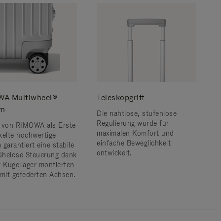
A Multiwheel®
Teleskopgriff
em
Die nahtlose, stufenlose
Regulierung wurde für
 von RIMOWA als Erste
maximalen Komfort und
kelte hochwertige
einfache Beweglichkeit
garantiert eine stabile
entwickelt.
helose Steuerung dank
f Kugellager montierten
 mit gefederten Achsen.