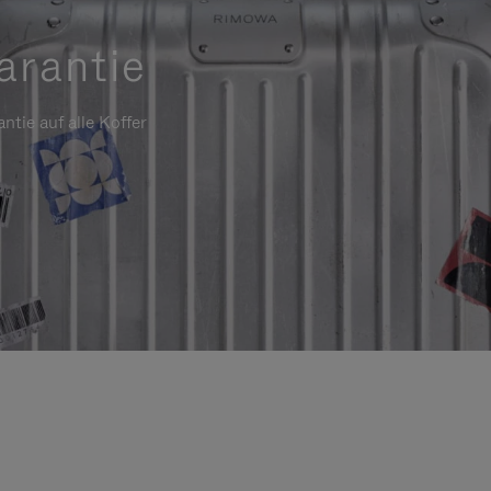
arantie
ntie auf alle Koffer