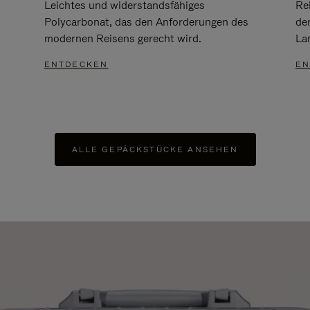
Leichtes und widerstandsfähiges
Re
Polycarbonat, das den Anforderungen des
de
modernen Reisens gerecht wird.
Lan
ENTDECKEN
EN
ALLE GEPÄCKSTÜCKE ANSEHEN