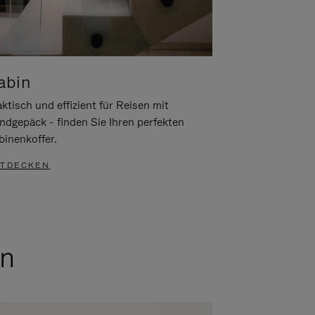
abin
ktisch und effizient für Reisen mit
ndgepäck - finden Sie Ihren perfekten
binenkoffer.
TDECKEN
en