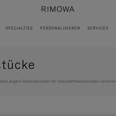
SPECIALTIES
PERSONALISIEREN
SERVICES
stücke
iker
Längere Reisen
Auswahl für Geschäftsleute
Größen variieren