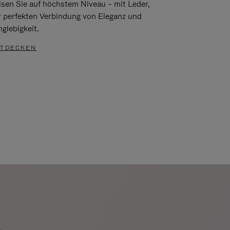
isen Sie auf höchstem Niveau – mit Leder,
r perfekten Verbindung von Eleganz und
glebigkeit.
TDECKEN