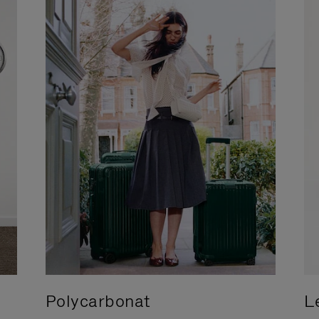
Polycarbonat
L