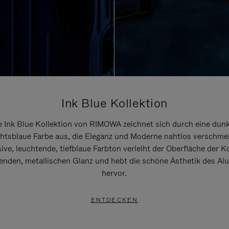
Ink Blue Kollektion
e Ink Blue Kollektion von RIMOWA zeichnet sich durch eine dunk
htsblaue Farbe aus, die Eleganz und Moderne nahtlos verschmel
ive, leuchtende, tiefblaue Farbton verleiht der Oberfläche der K
renden, metallischen Glanz und hebt die schöne Ästhetik des A
hervor.
ENTDECKEN