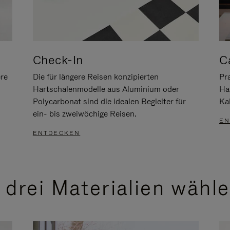
Check-In
C
ere
Die für längere Reisen konzipierten
Pra
Hartschalenmodelle aus Aluminium oder
Ha
Polycarbonat sind die idealen Begleiter für
Ka
ein- bis zweiwöchige Reisen.
EN
ENTDECKEN
 drei Materialien wähl