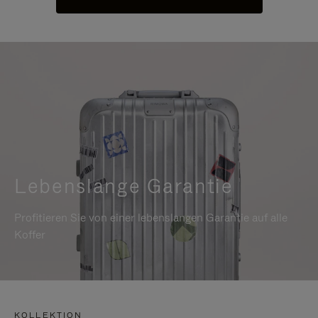
Lebenslange Garantie
Profitieren Sie von einer lebenslangen Garantie auf alle
Koffer
KOLLEKTION