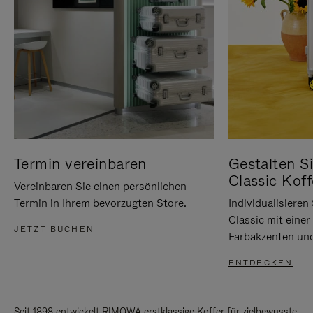
Termin vereinbaren
Gestalten Si
Classic Koff
Vereinbaren Sie einen persönlichen
Termin in Ihrem bevorzugten Store.
Individualisiere
Classic mit eine
JETZT BUCHEN
Farbakzenten un
ENTDECKEN
Seit 1898 entwickelt RIMOWA erstklassige Koffer für zielbewusste