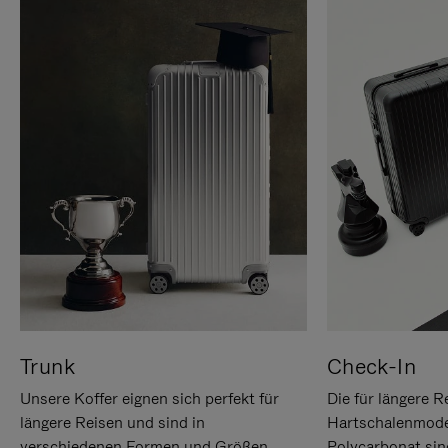
Trunk
Check-In
Unsere Koffer eignen sich perfekt für
Die für längere R
längere Reisen und sind in
Hartschalenmode
verschiedenen Formen und Größen
Polycarbonat sind