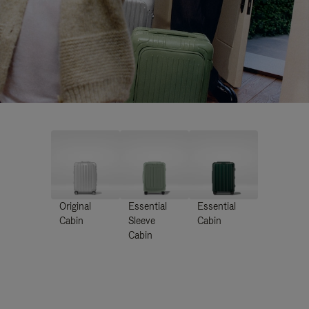
Original
Essential
Essential
Cabin
Sleeve
Cabin
Cabin