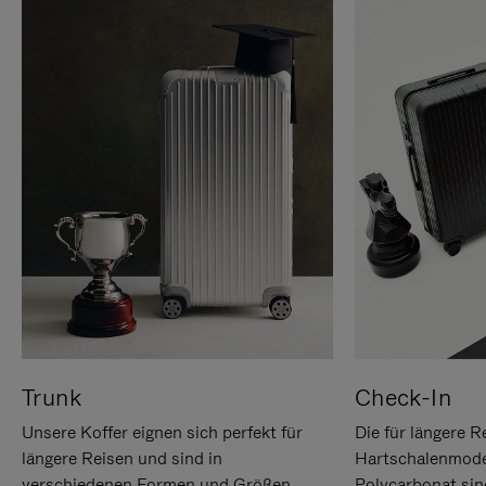
Trunk
Check-In
Unsere Koffer eignen sich perfekt für
Die für längere R
längere Reisen und sind in
Hartschalenmode
verschiedenen Formen und Größen
Polycarbonat sind