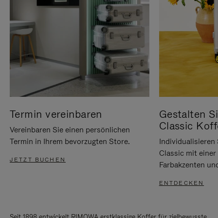
Termin vereinbaren
Gestalten Si
Classic Koff
Vereinbaren Sie einen persönlichen
Termin in Ihrem bevorzugten Store.
Individualisiere
Classic mit eine
JETZT BUCHEN
Farbakzenten un
ENTDECKEN
Seit 1898 entwickelt RIMOWA erstklassige Koffer für zielbewusste