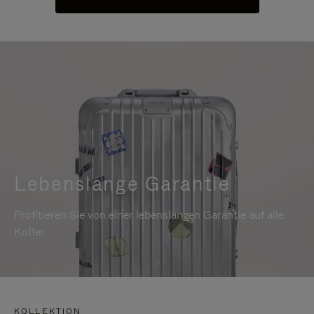
Lebenslange Garantie
Profitieren Sie von einer lebenslangen Garantie auf alle
Koffer
KOLLEKTION