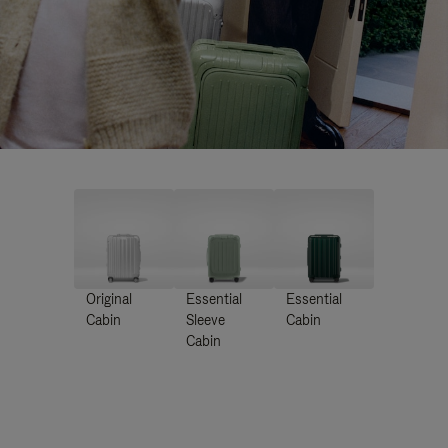
Original
Essential
Essential
Cabin
Sleeve
Cabin
Cabin