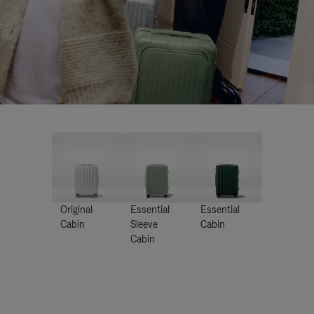
Original
Essential
Essential
Cabin
Sleeve
Cabin
Cabin