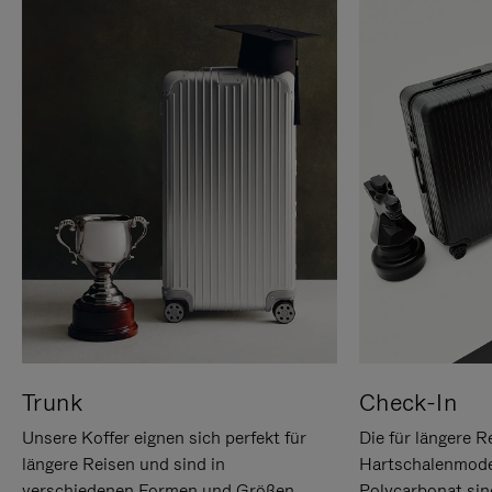
Trunk
Check-In
Unsere Koffer eignen sich perfekt für
Die für längere R
längere Reisen und sind in
Hartschalenmode
verschiedenen Formen und Größen
Polycarbonat sind