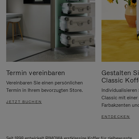
Termin vereinbaren
Gestalten Si
Classic Koff
Vereinbaren Sie einen persönlichen
Termin in Ihrem bevorzugten Store.
Individualisiere
Classic mit eine
JETZT BUCHEN
Farbakzenten un
ENTDECKEN
Seit 1898 entwickelt RIMOWA erstklassige Koffer für zielbewusste