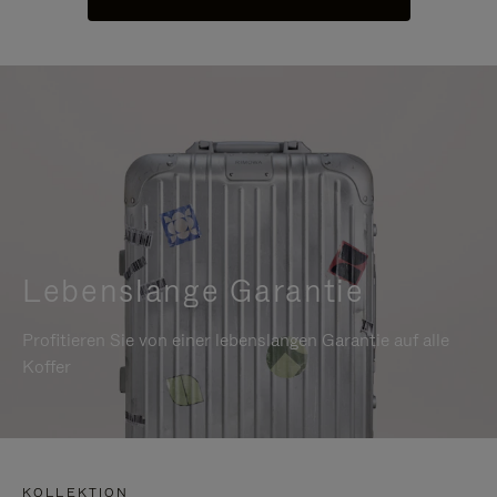
Lebenslange Garantie
Profitieren Sie von einer lebenslangen Garantie auf alle
Koffer
KOLLEKTION