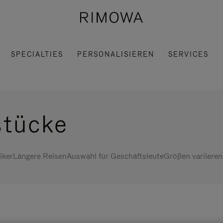
SPECIALTIES
PERSONALISIEREN
SERVICES
stücke
iker
Längere Reisen
Auswahl für Geschäftsleute
Größen variieren