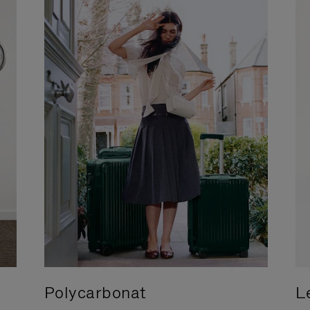
Polycarbonat
L