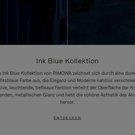
Ink Blue Kollektion
e Ink Blue Kollektion von RIMOWA zeichnet sich durch eine dunk
htsblaue Farbe aus, die Eleganz und Moderne nahtlos verschmel
ive, leuchtende, tiefblaue Farbton verleiht der Oberfläche der K
renden, metallischen Glanz und hebt die schöne Ästhetik des A
hervor.
ENTDECKEN