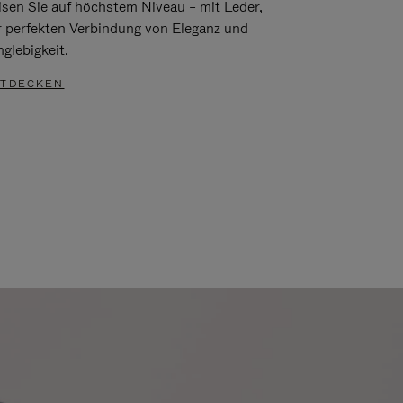
isen Sie auf höchstem Niveau – mit Leder,
r perfekten Verbindung von Eleganz und
glebigkeit.
TDECKEN