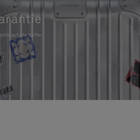
arantie
ntie auf alle Koffer