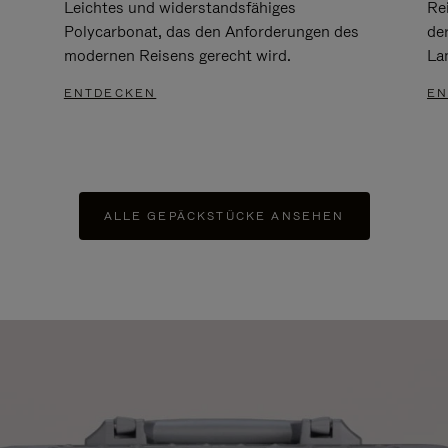
Leichtes und widerstandsfähiges
Re
Polycarbonat, das den Anforderungen des
de
modernen Reisens gerecht wird.
Lan
ENTDECKEN
EN
ALLE GEPÄCKSTÜCKE ANSEHEN