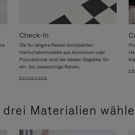
Check-In
C
ere
Die für längere Reisen konzipierten
Pra
Hartschalenmodelle aus Aluminium oder
Ha
Polycarbonat sind die idealen Begleiter für
Ka
ein- bis zweiwöchige Reisen.
EN
ENTDECKEN
 drei Materialien wähl