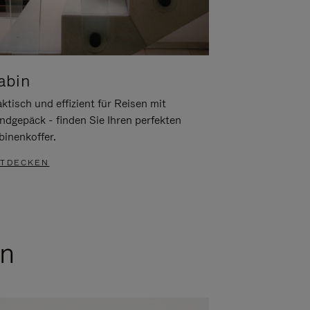
abin
ktisch und effizient für Reisen mit
ndgepäck - finden Sie Ihren perfekten
binenkoffer.
TDECKEN
en