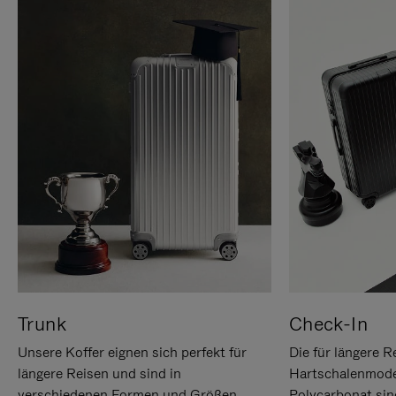
Trunk
Check-In
Unsere Koffer eignen sich perfekt für
Die für längere R
längere Reisen und sind in
Hartschalenmode
verschiedenen Formen und Größen
Polycarbonat sind