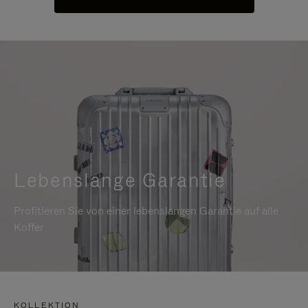
Lebenslange Garantie
Profitieren Sie von einer lebenslangen Garantie auf alle
Koffer
KOLLEKTION