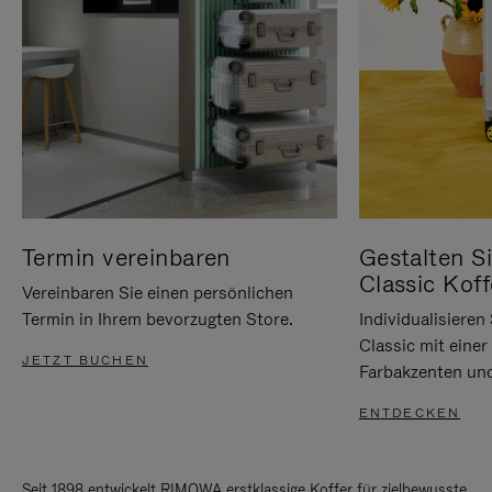
Termin vereinbaren
Gestalten Si
Classic Koff
Vereinbaren Sie einen persönlichen
Termin in Ihrem bevorzugten Store.
Individualisiere
Classic mit eine
JETZT BUCHEN
Farbakzenten un
ENTDECKEN
Seit 1898 entwickelt RIMOWA erstklassige Koffer für zielbewusste