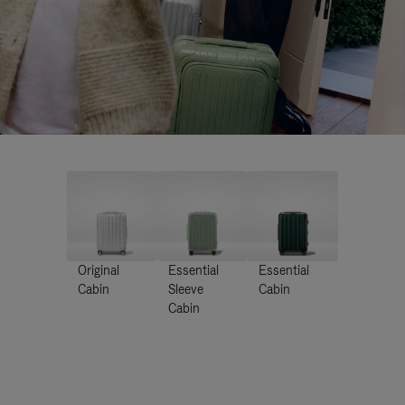
Original
Essential
Essential
Cabin
Sleeve
Cabin
Cabin