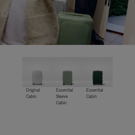
Original
Essential
Essential
Cabin
Sleeve
Cabin
Cabin