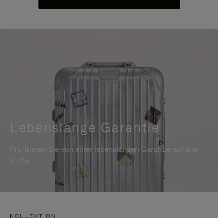
Lebenslange Garantie
Profitieren Sie von einer lebenslangen Garantie auf alle
Koffer
KOLLEKTION