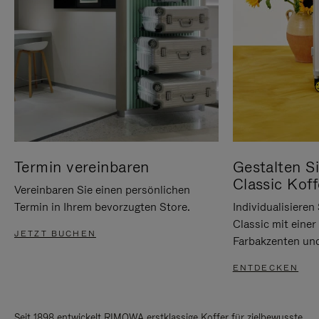
Termin vereinbaren
Gestalten Si
Classic Koff
Vereinbaren Sie einen persönlichen
Termin in Ihrem bevorzugten Store.
Individualisiere
Classic mit eine
JETZT BUCHEN
Farbakzenten un
ENTDECKEN
Seit 1898 entwickelt RIMOWA erstklassige Koffer für zielbewusste