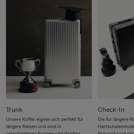
Trunk
Check-In
Unsere Koffer eignen sich perfekt für
Die für längere R
längere Reisen und sind in
Hartschalenmode
verschiedenen Formen und Größen
Polycarbonat sind