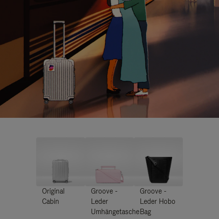
Original
Groove -
Groove -
Cabin
Leder
Leder Hobo
Umhängetasche
Bag