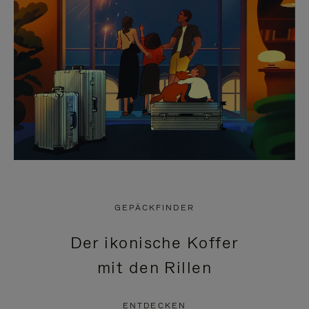
GEPÄCKFINDER
Der ikonische Koffer
mit den Rillen
ENTDECKEN