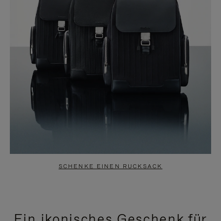
SCHENKE EINEN RUCKSACK
Ein ikonisches Geschenk für