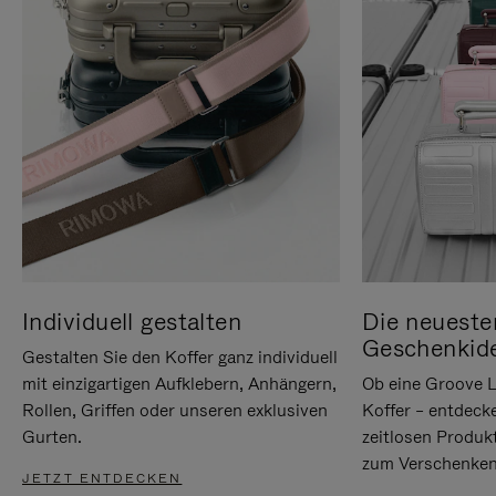
Individuell gestalten
Die neueste
Geschenkid
Gestalten Sie den Koffer ganz individuell
mit einzigartigen Aufklebern, Anhängern,
Ob eine Groove L
Rollen, Griffen oder unseren exklusiven
Koffer – entdeck
Gurten.
zeitlosen Produk
zum Verschenken
JETZT ENTDECKEN