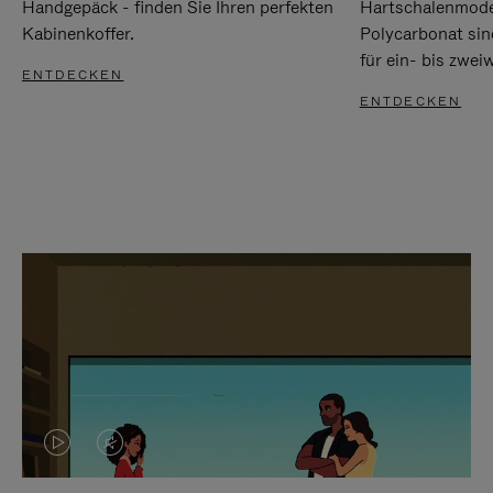
Handgepäck - finden Sie Ihren perfekten
Hartschalenmode
Kabinenkoffer.
Polycarbonat sind
für ein- bis zwei
ENTDECKEN
ENTDECKEN
DAS
VIDEO