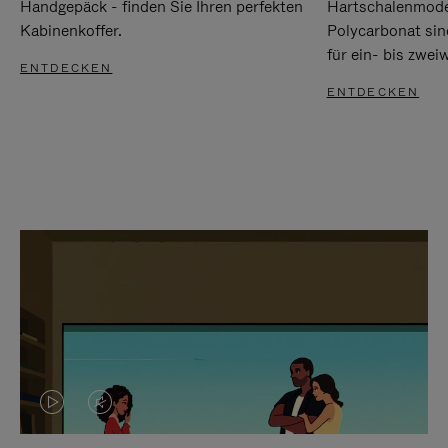
Handgepäck - finden Sie Ihren perfekten
Hartschalenmode
Kabinenkoffer.
Polycarbonat sind
für ein- bis zwei
ENTDECKEN
ENTDECKEN
DAS
VIDEO