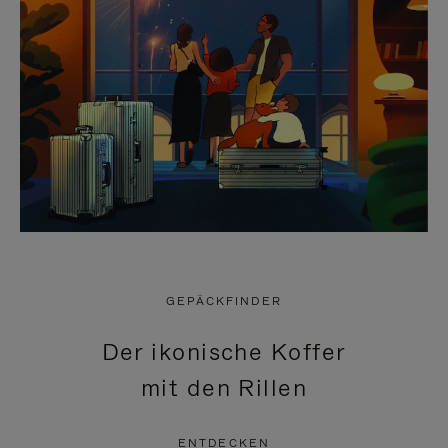
GEPÄCKFINDER
Der ikonische Koffer
mit den Rillen
ENTDECKEN