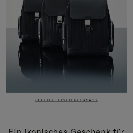
SCHENKE EINEN RUCKSACK
Ein ikonisches Geschenk für