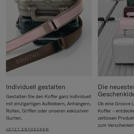
Individuell gestalten
Die neueste
Geschenkid
Gestalten Sie den Koffer ganz individuell
mit einzigartigen Aufklebern, Anhängern,
Ob eine Groove L
Rollen, Griffen oder unseren exklusiven
Koffer – entdeck
Gurten.
zeitlosen Produk
zum Verschenken
JETZT ENTDECKEN