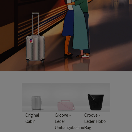
Original
Groove -
Groove -
Cabin
Leder
Leder Hobo
Umhängetasche
Bag