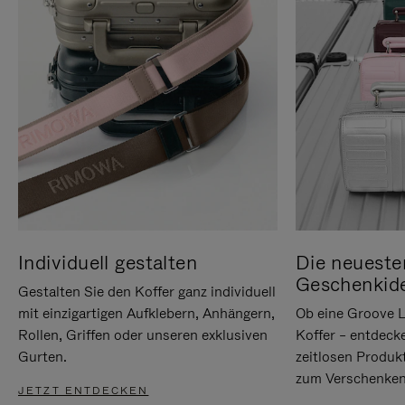
Individuell gestalten
Die neueste
Geschenkid
Gestalten Sie den Koffer ganz individuell
mit einzigartigen Aufklebern, Anhängern,
Ob eine Groove L
Rollen, Griffen oder unseren exklusiven
Koffer – entdeck
Gurten.
zeitlosen Produk
zum Verschenken
JETZT ENTDECKEN