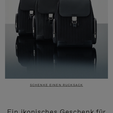
SCHENKE EINEN RUCKSACK
Ein ikonisches Geschenk für