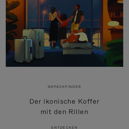
GEPÄCKFINDER
Der ikonische Koffer
mit den Rillen
ENTDECKEN