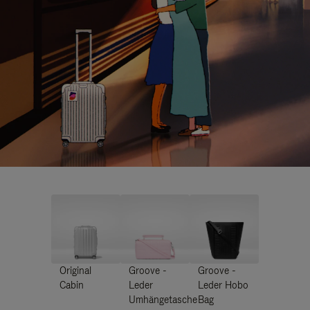
Original
Groove -
Groove -
Cabin
Leder
Leder Hobo
Umhängetasche
Bag