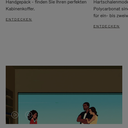
Handgepäck - finden Sie Ihren perfekten
Hartschalenmode
Kabinenkoffer.
Polycarbonat sind
für ein- bis zwei
ENTDECKEN
ENTDECKEN
DAS
VIDEO