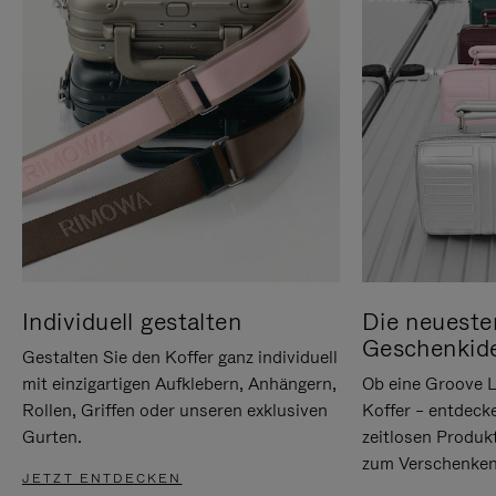
Individuell gestalten
Die neueste
Geschenkid
Gestalten Sie den Koffer ganz individuell
mit einzigartigen Aufklebern, Anhängern,
Ob eine Groove L
Rollen, Griffen oder unseren exklusiven
Koffer – entdeck
Gurten.
zeitlosen Produk
zum Verschenken
JETZT ENTDECKEN