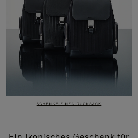
SCHENKE EINEN RUCKSACK
Ein ikonisches Geschenk für