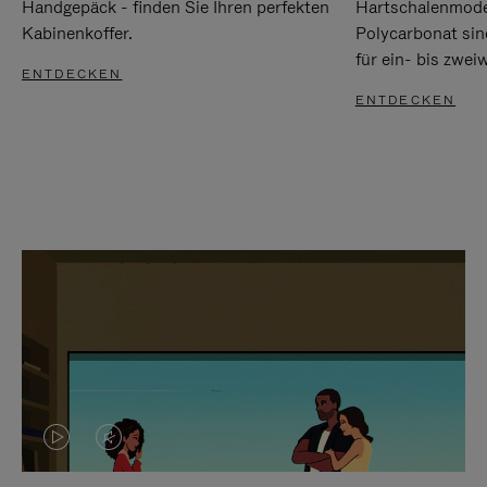
Handgepäck - finden Sie Ihren perfekten
Hartschalenmode
Kabinenkoffer.
Polycarbonat sind
für ein- bis zwei
ENTDECKEN
ENTDECKEN
DAS
VIDEO