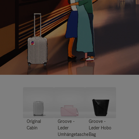
Original
Groove -
Groove -
Cabin
Leder
Leder Hobo
Umhängetasche
Bag