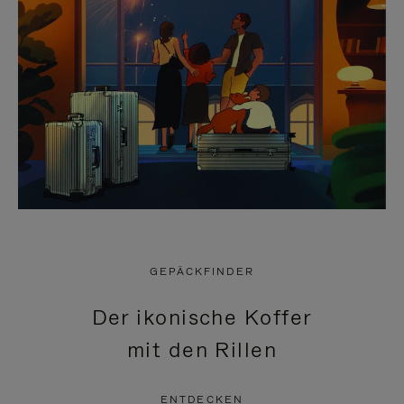
GEPÄCKFINDER
Der ikonische Koffer
mit den Rillen
ENTDECKEN