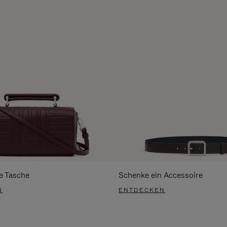
e Tasche
Schenke ein Accessoire
N
ENTDECKEN