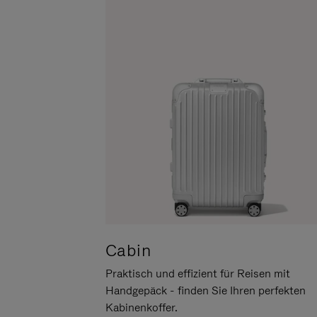
UM
DER
ES
STUMMSCHALTUNG
ANZUHALTEN
Cabin
Praktisch und effizient für Reisen mit
Handgepäck - finden Sie Ihren perfekten
Kabinenkoffer.