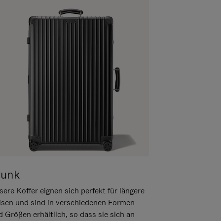
runk
ere Koffer eignen sich perfekt für längere
isen und sind in verschiedenen Formen
d Größen erhältlich, so dass sie sich an