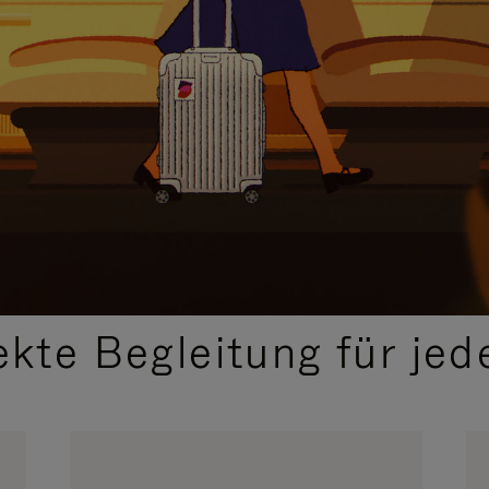
,
AUSGEWÄHLTE GESCHENKIDEEN
ekte Begleitung für jed