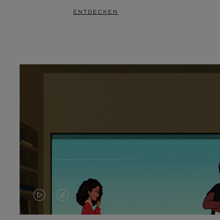
ENTDECKEN
DAS
VIDEO