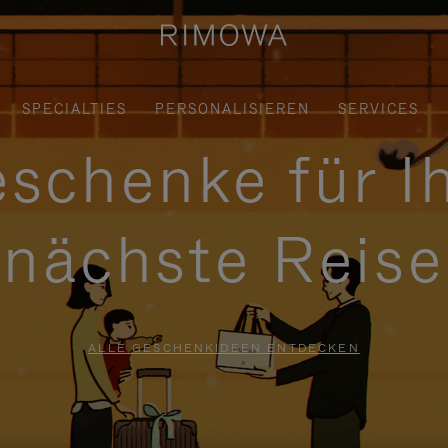
SPECIALTIES
PERSONALISIEREN
SERVICES
schenke für I
nächste Reise
ALLE GESCHENKIDEEN ENTDECKEN