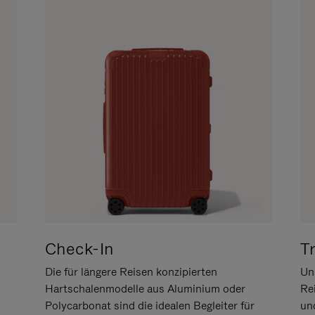
Check-In
T
Die für längere Reisen konzipierten
Uns
Hartschalenmodelle aus Aluminium oder
Re
Polycarbonat sind die idealen Begleiter für
un