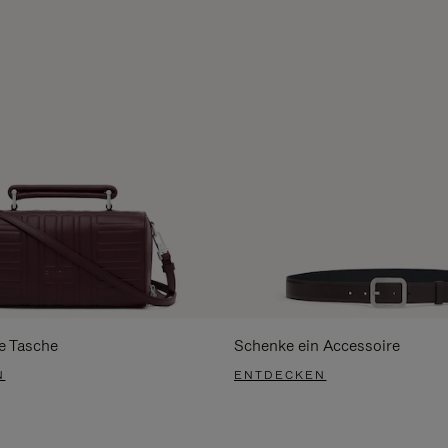
e Tasche
Schenke ein Accessoire
N
ENTDECKEN