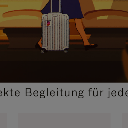
,
AUSGEWÄHLTE GESCHENKIDEEN
ekte Begleitung für jed