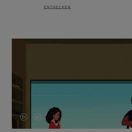
ENTDECKEN
DAS
VIDEO