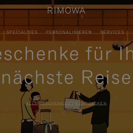
SPECIALTIES
PERSONALISIEREN
SERVICES
schenke für I
nächste Reise
ALLE GESCHENKIDEEN ENTDECKEN