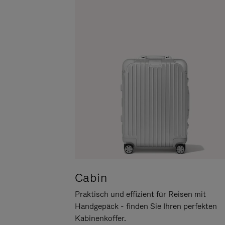
UM
DER
ES
STUMMSCHALTUNG
ANZUHALTEN
Cabin
Praktisch und effizient für Reisen mit
Handgepäck - finden Sie Ihren perfekten
Kabinenkoffer.