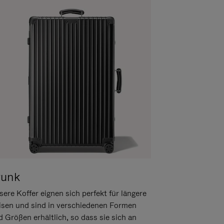
runk
ere Koffer eignen sich perfekt für längere
isen und sind in verschiedenen Formen
d Größen erhältlich, so dass sie sich an