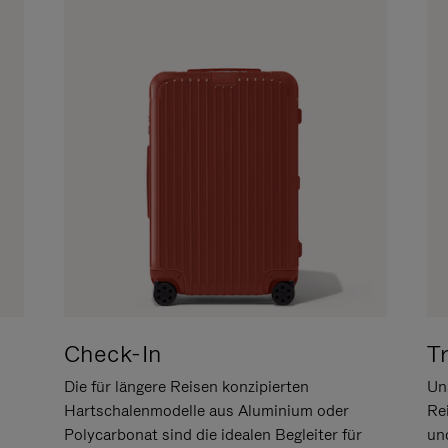
Check-In
T
Die für längere Reisen konzipierten
Uns
Hartschalenmodelle aus Aluminium oder
Re
Polycarbonat sind die idealen Begleiter für
un