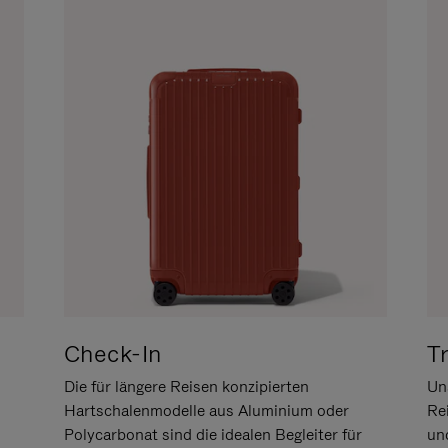
Check-In
T
Die für längere Reisen konzipierten
Uns
Hartschalenmodelle aus Aluminium oder
Re
Polycarbonat sind die idealen Begleiter für
un