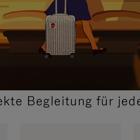
,
AUSGEWÄHLTE GESCHENKIDEEN
ekte Begleitung für jed