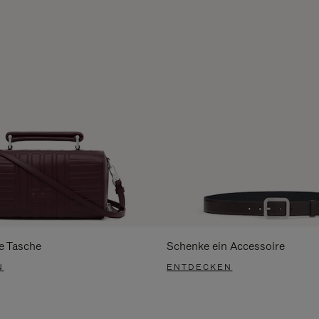
e Tasche
Schenke ein Accessoire
N
ENTDECKEN