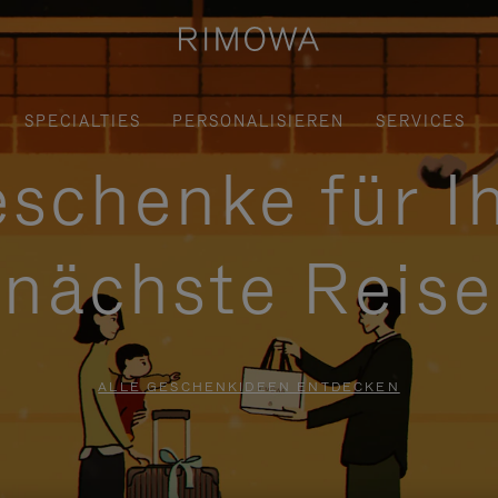
SPECIALTIES
PERSONALISIEREN
SERVICES
schenke für I
nächste Reise
ALLE GESCHENKIDEEN ENTDECKEN