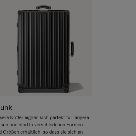
runk
ere Koffer eignen sich perfekt für längere
isen und sind in verschiedenen Formen
d Größen erhältlich, so dass sie sich an