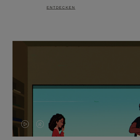
ENTDECKEN
DAS
VIDEO