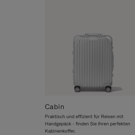
UM
DER
ES
STUMMSCHALTUNG
ANZUHALTEN
Cabin
Praktisch und effizient für Reisen mit
Handgepäck - finden Sie Ihren perfekten
Kabinenkoffer.