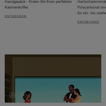
Handgepäck - finden Sie Ihren perfekten
Hartschalenmode
Kabinenkoffer.
Polycarbonat sind
für ein- bis zwei
ENTDECKEN
ENTDECKEN
DAS
VIDEO