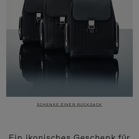
SCHENKE EINEN RUCKSACK
Ein ikonisches Geschenk für