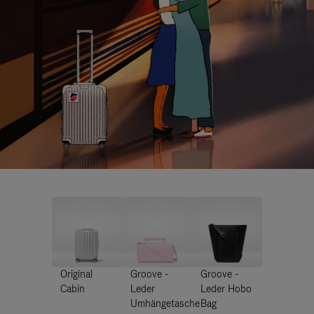
Original
Groove -
Groove -
Cabin
Leder
Leder Hobo
Umhängetasche
Bag