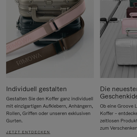
Individuell gestalten
Die neueste
Geschenkid
Gestalten Sie den Koffer ganz individuell
mit einzigartigen Aufklebern, Anhängern,
Ob eine Groove L
Rollen, Griffen oder unseren exklusiven
Koffer – entdeck
Gurten.
zeitlosen Produk
zum Verschenken
JETZT ENTDECKEN