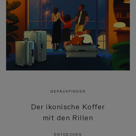
GEPÄCKFINDER
Der ikonische Koffer
mit den Rillen
ENTDECKEN