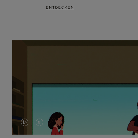
ENTDECKEN
DAS
VIDEO