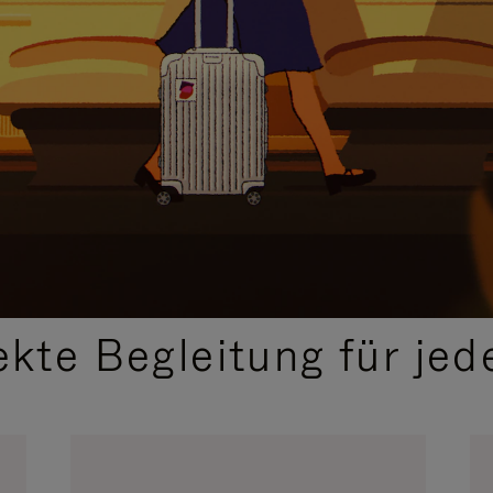
,
AUSGEWÄHLTE GESCHENKIDEEN
ekte Begleitung für jed