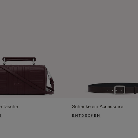
e Tasche
Schenke ein Accessoire
N
ENTDECKEN