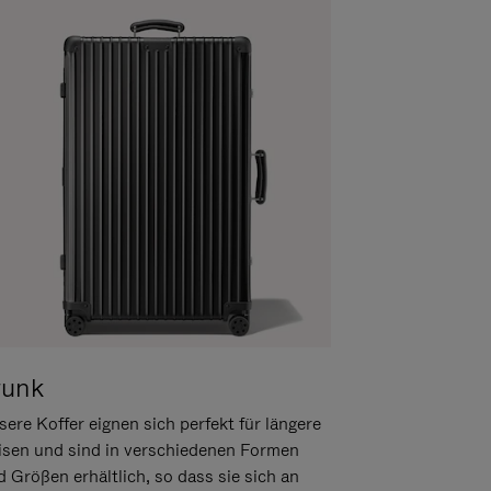
runk
ere Koffer eignen sich perfekt für längere
isen und sind in verschiedenen Formen
d Größen erhältlich, so dass sie sich an