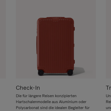
Check-In
T
Die für längere Reisen konzipierten
Uns
Hartschalenmodelle aus Aluminium oder
Re
Polycarbonat sind die idealen Begleiter für
un