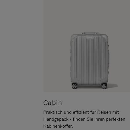
UM
DER
ES
STUMMSCHALTUNG
ANZUHALTEN
Cabin
Praktisch und effizient für Reisen mit
Handgepäck - finden Sie Ihren perfekten
Kabinenkoffer.