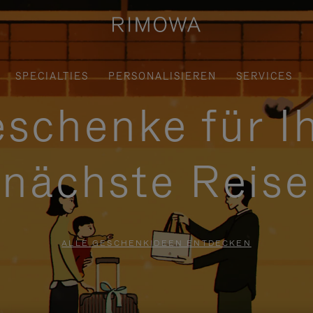
SPECIALTIES
PERSONALISIEREN
SERVICES
schenke für I
nächste Reise
ALLE GESCHENKIDEEN ENTDECKEN