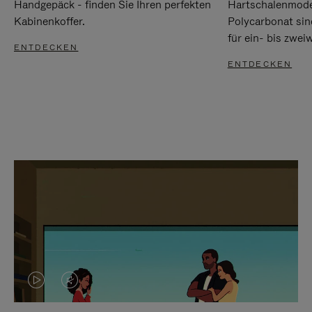
Handgepäck - finden Sie Ihren perfekten
Hartschalenmode
Kabinenkoffer.
Polycarbonat sind
für ein- bis zwei
ENTDECKEN
ENTDECKEN
DAS
VIDEO