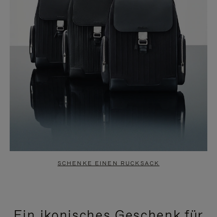
SCHENKE EINEN RUCKSACK
Ein ikonisches Geschenk für