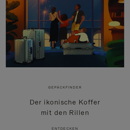
GEPÄCKFINDER
Der ikonische Koffer
mit den Rillen
ENTDECKEN