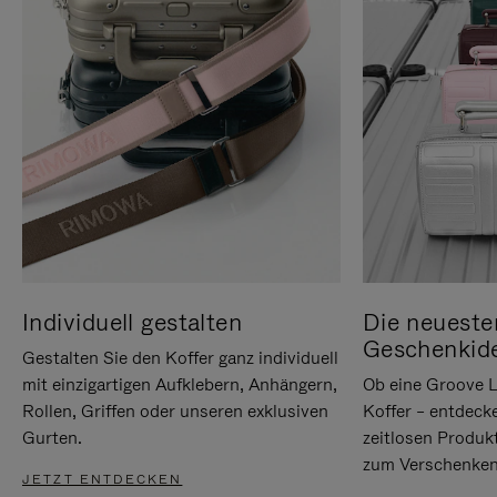
Individuell gestalten
Die neueste
Geschenkid
Gestalten Sie den Koffer ganz individuell
mit einzigartigen Aufklebern, Anhängern,
Ob eine Groove L
Rollen, Griffen oder unseren exklusiven
Koffer – entdeck
Gurten.
zeitlosen Produk
zum Verschenken
JETZT ENTDECKEN