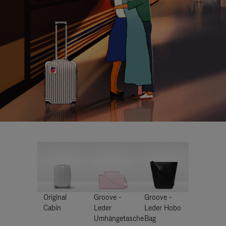
Original
Groove -
Groove -
Cabin
Leder
Leder Hobo
Umhängetasche
Bag