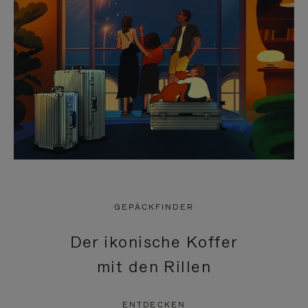
GEPÄCKFINDER
Der ikonische Koffer
mit den Rillen
ENTDECKEN