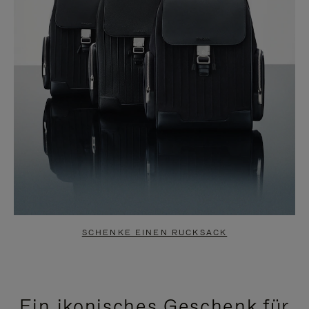
SCHENKE EINEN RUCKSACK
Ein ikonisches Geschenk für