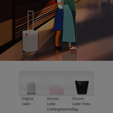
Original
Groove -
Groove -
Cabin
Leder
Leder Hobo
Umhängetasche
Bag