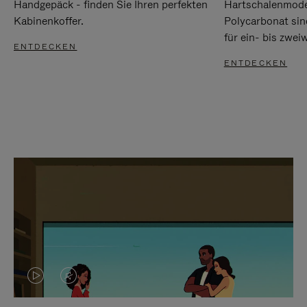
Handgepäck - finden Sie Ihren perfekten
Hartschalenmode
Kabinenkoffer.
Polycarbonat sind
für ein- bis zwei
ENTDECKEN
ENTDECKEN
DAS
VIDEO