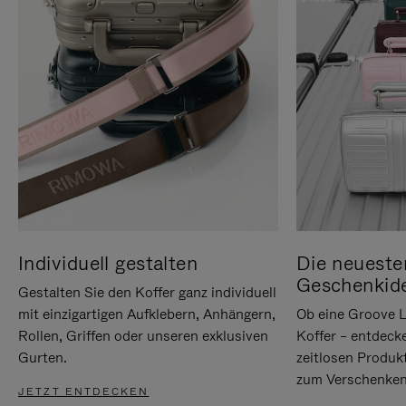
Individuell gestalten
Die neueste
Geschenkid
Gestalten Sie den Koffer ganz individuell
mit einzigartigen Aufklebern, Anhängern,
Ob eine Groove L
Rollen, Griffen oder unseren exklusiven
Koffer – entdeck
Gurten.
zeitlosen Produk
zum Verschenken
JETZT ENTDECKEN