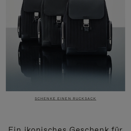
SCHENKE EINEN RUCKSACK
Ein ikonisches Geschenk für