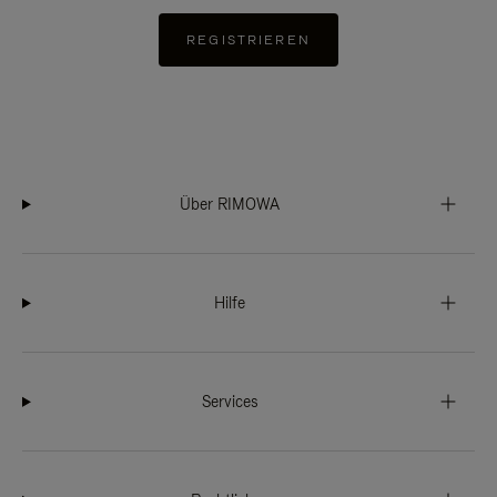
REGISTRIEREN
Über RIMOWA
Hilfe
Services