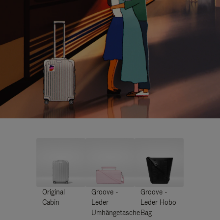
Original
Groove -
Groove -
Cabin
Leder
Leder Hobo
Umhängetasche
Bag