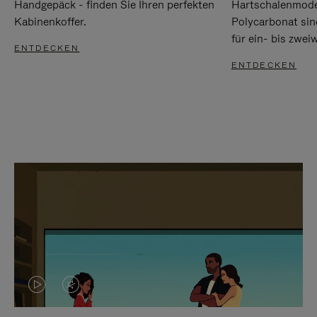
Handgepäck - finden Sie Ihren perfekten
Hartschalenmode
Kabinenkoffer.
Polycarbonat sind
für ein- bis zwei
ENTDECKEN
ENTDECKEN
DAS
VIDEO