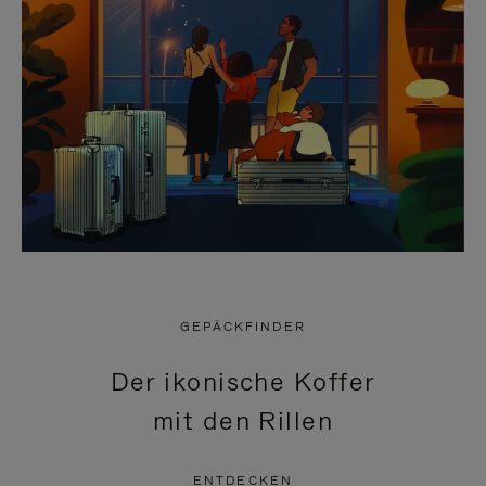
GEPÄCKFINDER
Der ikonische Koffer
mit den Rillen
ENTDECKEN