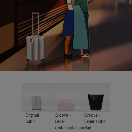
Original
Groove -
Groove -
Cabin
Leder
Leder Hobo
Umhängetasche
Bag