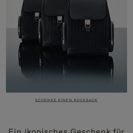
SCHENKE EINEN RUCKSACK
Ein ikonisches Geschenk für