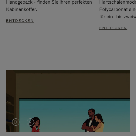
Handgepäck - finden Sie Ihren perfekten
Hartschalenmode
Kabinenkoffer.
Polycarbonat sind
für ein- bis zwei
ENTDECKEN
ENTDECKEN
DAS
VIDEO