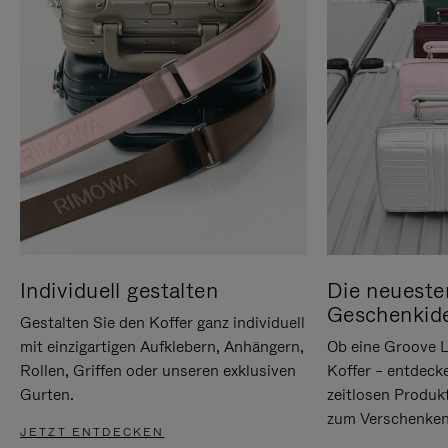
Individuell gestalten
Die neueste
Geschenkid
Gestalten Sie den Koffer ganz individuell
mit einzigartigen Aufklebern, Anhängern,
Ob eine Groove L
Rollen, Griffen oder unseren exklusiven
Koffer – entdeck
Gurten.
zeitlosen Produk
zum Verschenken
JETZT ENTDECKEN