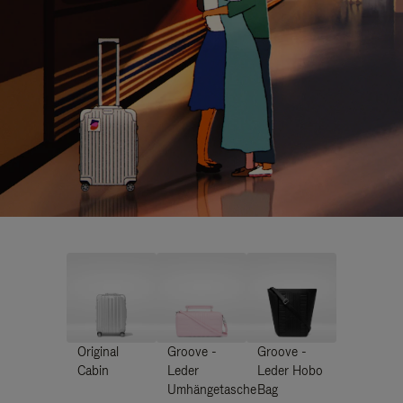
Original
Groove -
Groove -
Cabin
Leder
Leder Hobo
Umhängetasche
Bag