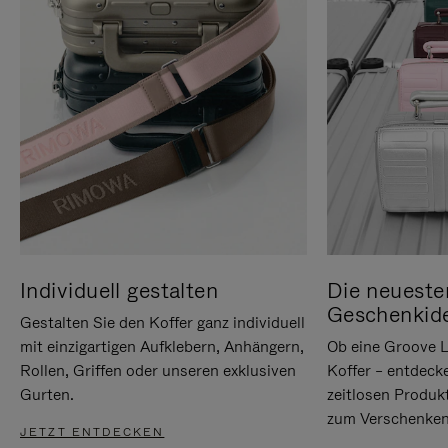
Individuell gestalten
Die neueste
Geschenkid
Gestalten Sie den Koffer ganz individuell
mit einzigartigen Aufklebern, Anhängern,
Ob eine Groove L
Rollen, Griffen oder unseren exklusiven
Koffer – entdeck
Gurten.
zeitlosen Produk
zum Verschenken
JETZT ENTDECKEN