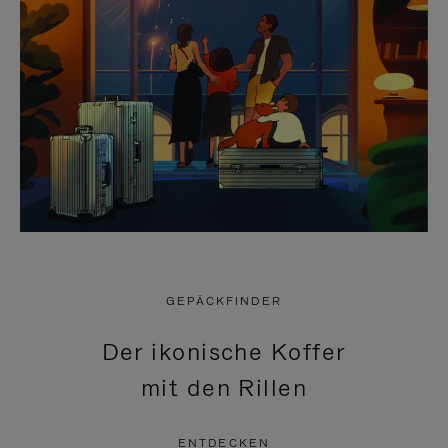
GEPÄCKFINDER
Der ikonische Koffer
mit den Rillen
ENTDECKEN