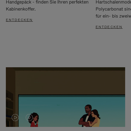
Handgepäck - finden Sie Ihren perfekten
Hartschalenmode
Kabinenkoffer.
Polycarbonat sind
für ein- bis zwei
ENTDECKEN
ENTDECKEN
DAS
VIDEO