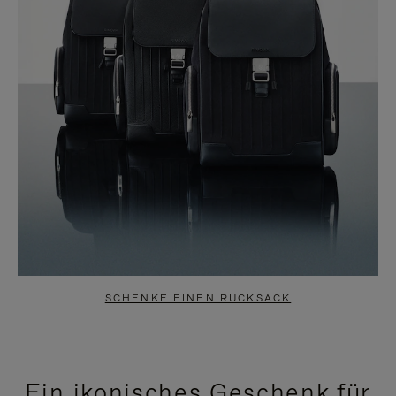
SCHENKE EINEN RUCKSACK
Ein ikonisches Geschenk für