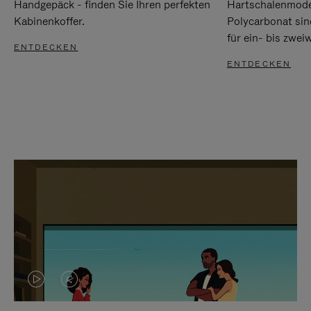
Handgepäck - finden Sie Ihren perfekten
Hartschalenmode
Kabinenkoffer.
Polycarbonat sind
für ein- bis zwei
ENTDECKEN
ENTDECKEN
DAS
VIDEO