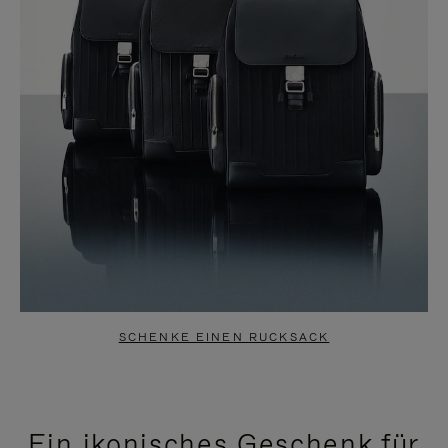
SCHENKE EINEN RUCKSACK
Ein ikonisches Geschenk für