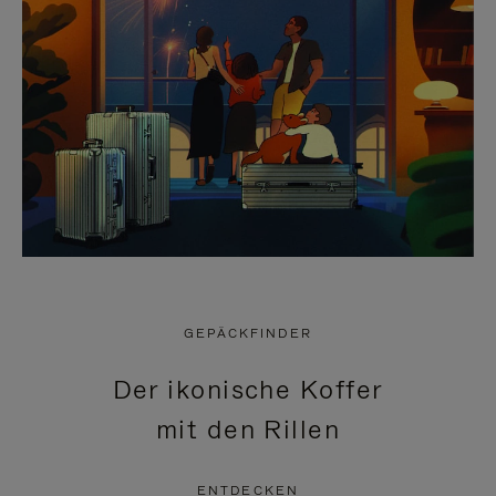
GEPÄCKFINDER
Der ikonische Koffer
mit den Rillen
ENTDECKEN