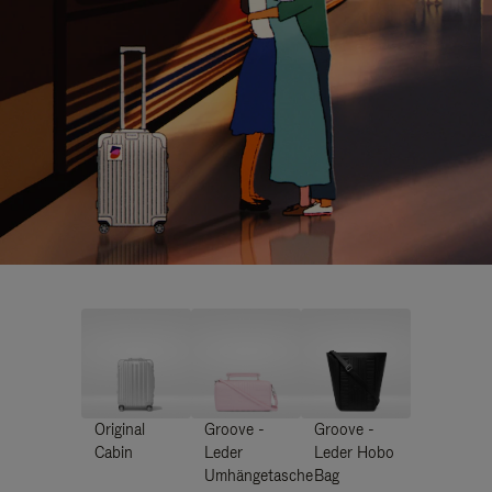
Original
Groove -
Groove -
Cabin
Leder
Leder Hobo
Umhängetasche
Bag