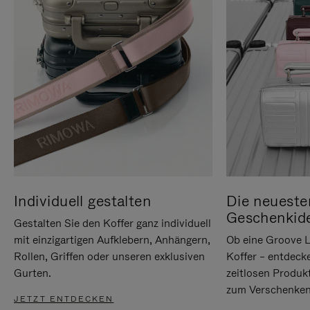
Individuell gestalten
Die neueste
Geschenkid
Gestalten Sie den Koffer ganz individuell
mit einzigartigen Aufklebern, Anhängern,
Ob eine Groove L
Rollen, Griffen oder unseren exklusiven
Koffer – entdeck
Gurten.
zeitlosen Produk
zum Verschenken
JETZT ENTDECKEN