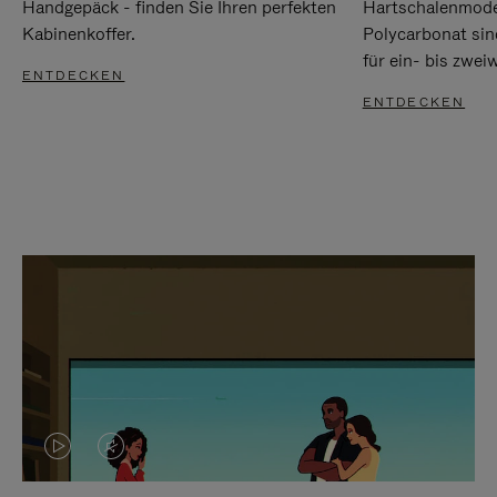
Handgepäck - finden Sie Ihren perfekten
Hartschalenmode
Kabinenkoffer.
Polycarbonat sind
für ein- bis zwei
ENTDECKEN
ENTDECKEN
DAS
VIDEO