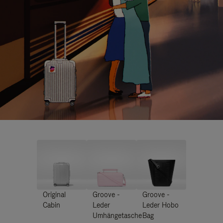
Original
Groove -
Groove -
Cabin
Leder
Leder Hobo
Umhängetasche
Bag