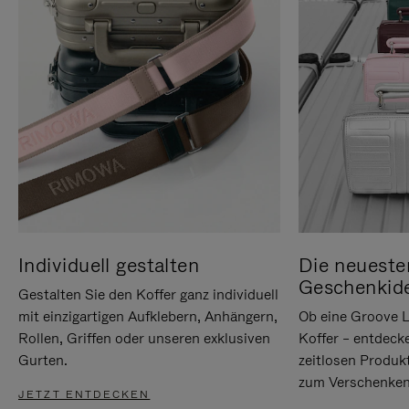
Individuell gestalten
Die neueste
Geschenkid
Gestalten Sie den Koffer ganz individuell
mit einzigartigen Aufklebern, Anhängern,
Ob eine Groove L
Rollen, Griffen oder unseren exklusiven
Koffer – entdeck
Gurten.
zeitlosen Produk
zum Verschenken
JETZT ENTDECKEN