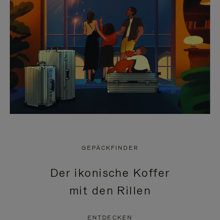
GEPÄCKFINDER
Der ikonische Koffer
mit den Rillen
ENTDECKEN