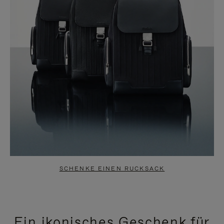
SCHENKE EINEN RUCKSACK
Ein ikonisches Geschenk für