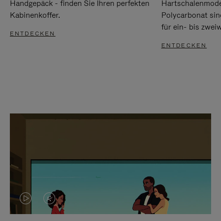
Handgepäck - finden Sie Ihren perfekten
Hartschalenmode
Kabinenkoffer.
Polycarbonat sind
für ein- bis zwei
ENTDECKEN
ENTDECKEN
DAS
VIDEO