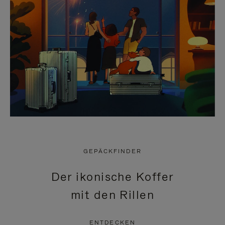
GEPÄCKFINDER
Der ikonische Koffer
mit den Rillen
ENTDECKEN