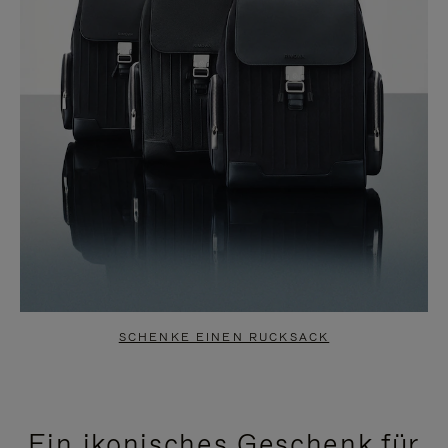
SCHENKE EINEN RUCKSACK
Ein ikonisches Geschenk für