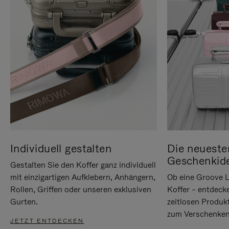
Individuell gestalten
Die neueste
Geschenkid
Gestalten Sie den Koffer ganz individuell
mit einzigartigen Aufklebern, Anhängern,
Ob eine Groove L
Rollen, Griffen oder unseren exklusiven
Koffer – entdeck
Gurten.
zeitlosen Produk
zum Verschenken
JETZT ENTDECKEN