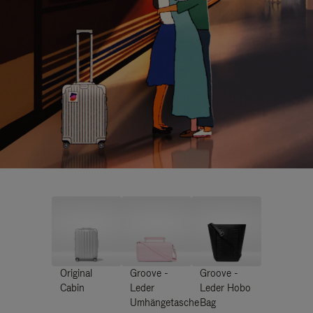
Original
Groove -
Groove -
Cabin
Leder
Leder Hobo
Umhängetasche
Bag