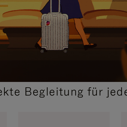
,
AUSGEWÄHLTE GESCHENKIDEEN
ekte Begleitung für jed