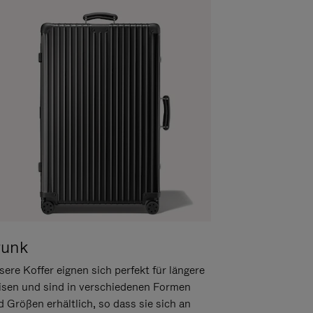
runk
ere Koffer eignen sich perfekt für längere
isen und sind in verschiedenen Formen
d Größen erhältlich, so dass sie sich an