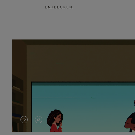
ENTDECKEN
DAS
VIDEO