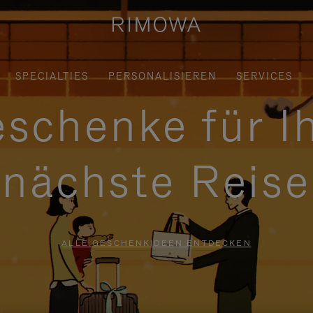
SPECIALTIES
PERSONALISIEREN
SERVICES
schenke für I
nächste Reise
ALLE GESCHENKIDEEN ENTDECKEN