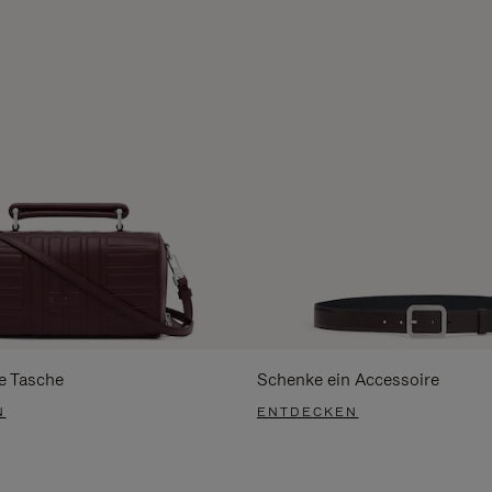
e Tasche
Schenke ein Accessoire
N
ENTDECKEN