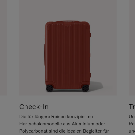
Check-In
T
Die für längere Reisen konzipierten
Uns
Hartschalenmodelle aus Aluminium oder
Re
Polycarbonat sind die idealen Begleiter für
un