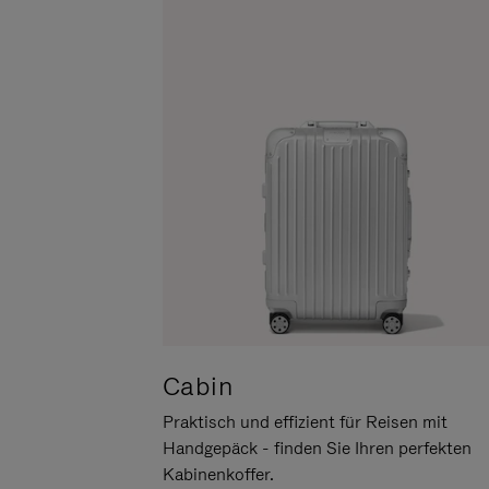
UM
DER
ES
STUMMSCHALTUNG
ANZUHALTEN
Cabin
Praktisch und effizient für Reisen mit
Handgepäck - finden Sie Ihren perfekten
Kabinenkoffer.