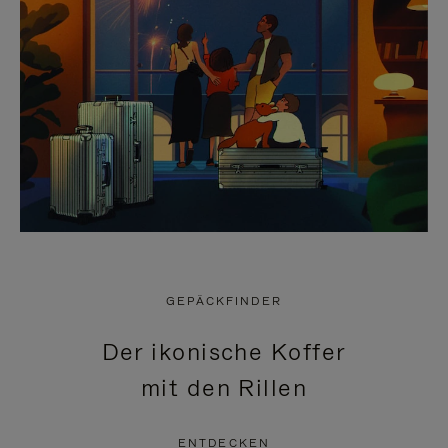
GEPÄCKFINDER
Der ikonische Koffer
mit den Rillen
ENTDECKEN