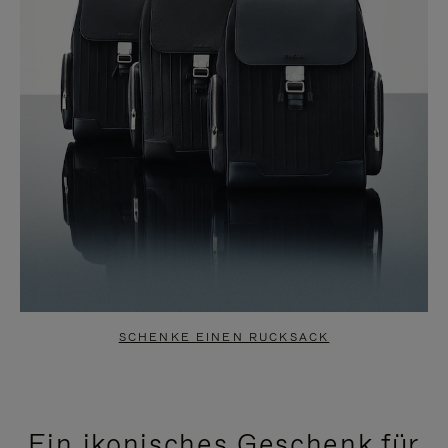
SCHENKE EINEN RUCKSACK
Ein ikonisches Geschenk für