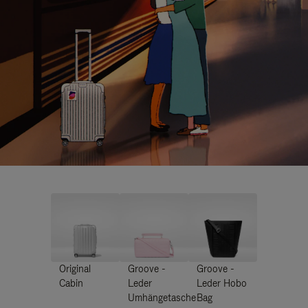
Original
Groove -
Groove -
Cabin
Leder
Leder Hobo
Umhängetasche
Bag