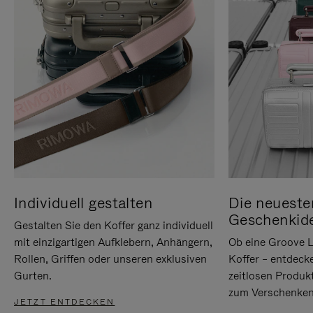
Individuell gestalten
Die neueste
Geschenkid
Gestalten Sie den Koffer ganz individuell
mit einzigartigen Aufklebern, Anhängern,
Ob eine Groove L
Rollen, Griffen oder unseren exklusiven
Koffer – entdeck
Gurten.
zeitlosen Produk
zum Verschenken
JETZT ENTDECKEN