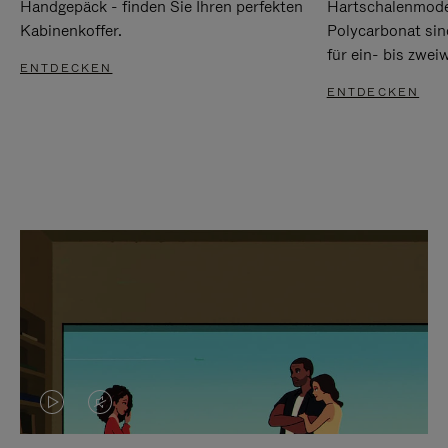
Handgepäck - finden Sie Ihren perfekten
Hartschalenmode
Kabinenkoffer.
Polycarbonat sind
für ein- bis zwei
ENTDECKEN
ENTDECKEN
DAS
VIDEO