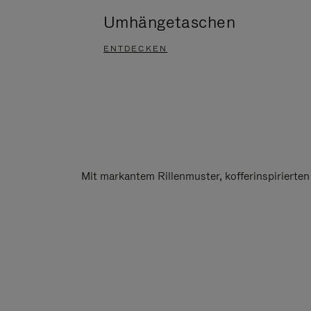
Umhängetaschen
ENTDECKEN
Mit markantem Rillenmuster, kofferinspirierte