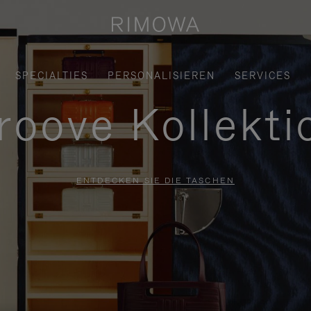
SPECIALTIES
PERSONALISIEREN
SERVICES
roove Kollekti
ENTDECKEN SIE DIE TASCHEN