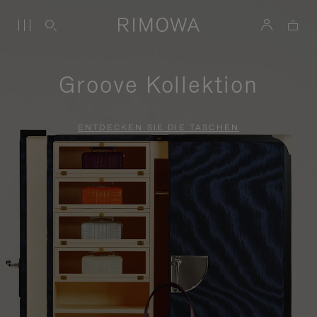
Groove Kollektion
ENTDECKEN SIE DIE TASCHEN