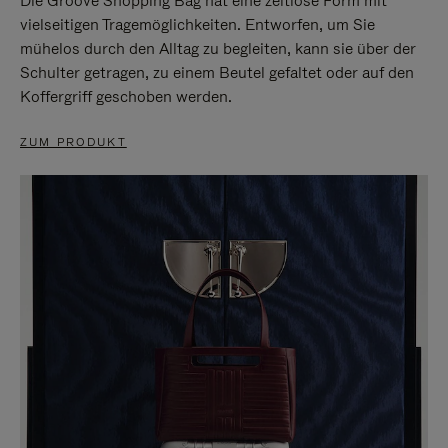
Die Groove Shopping Bag hat eine zeitlose Form mit
vielseitigen Tragemöglichkeiten. Entworfen, um Sie
mühelos durch den Alltag zu begleiten, kann sie über der
Schulter getragen, zu einem Beutel gefaltet oder auf den
Koffergriff geschoben werden.
ZUM PRODUKT