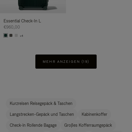
Essential Check-In L
€960,00
+4
MEHR ANZEIGEN (19)
Kurzreisen Reisegepäck & Taschen
Langstrecken-Gepäck und Taschen
Kabinenkoffer
Check-in Rollende Bagage
Großes Kofferraumgepäck