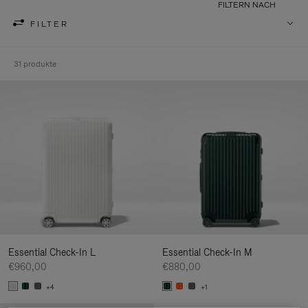
FILTERN NACH
FILTER
31 produkte
Essential Check-In L
Essential Check-In M
€960,00
€880,00
+4
+1