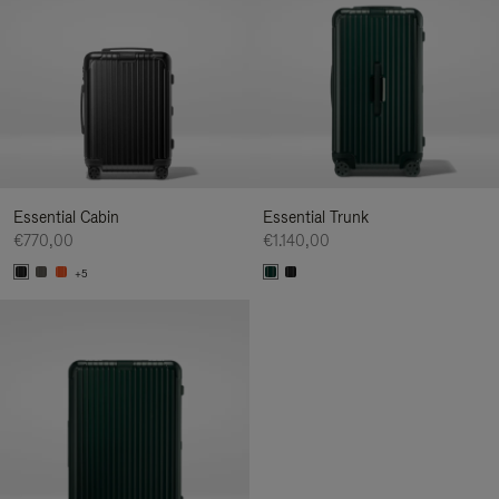
Essential Cabin
Essential Trunk
€770,00
€1.140,00
+5