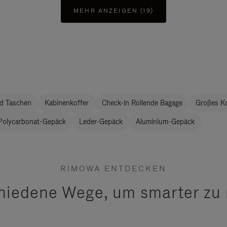
MEHR ANZEIGEN (19)
d Taschen
Kabinenkoffer
Check-in Rollende Bagage
Großes K
Polycarbonat-Gepäck
Leder-Gepäck
Aluminium-Gepäck
RIMOWA ENTDECKEN
hiedene Wege, um smarter zu 