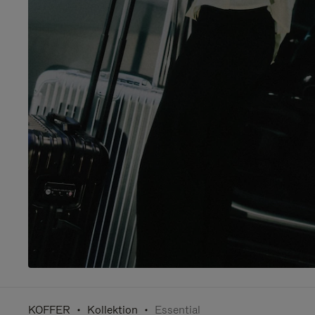
KOFFER
Kollektion
Essential