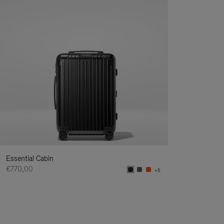
Essential Cabin
€770,00
+5