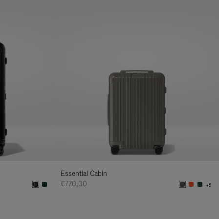
Essential Cabin
€770,00
+5