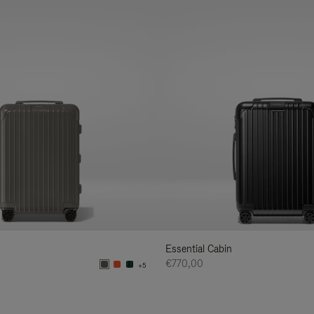
Essential Cabin
€770,00
+5