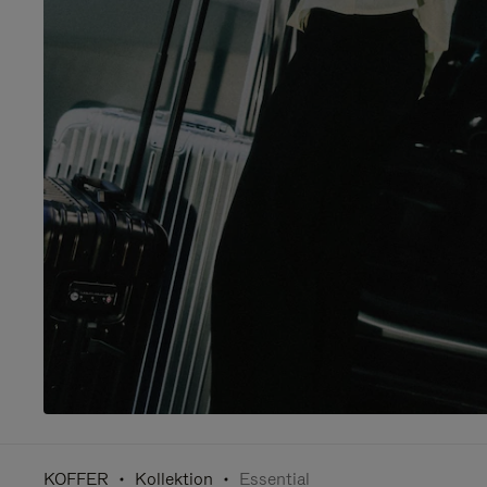
KOFFER
Kollektion
Essential