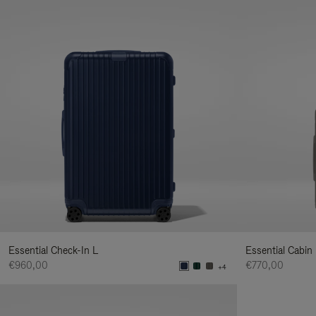
Essential Check-In L
Essential Cabin
€960,00
€770,00
+4