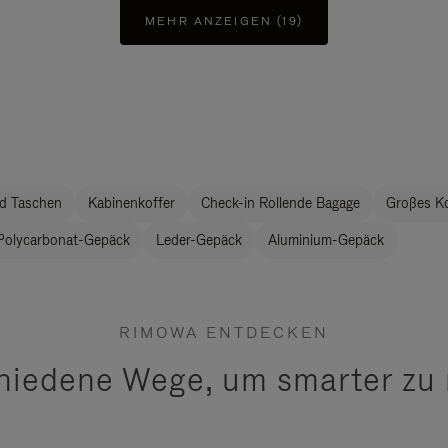
MEHR ANZEIGEN (19)
d Taschen
Kabinenkoffer
Check-in Rollende Bagage
Großes K
Polycarbonat-Gepäck
Leder-Gepäck
Aluminium-Gepäck
RIMOWA ENTDECKEN
hiedene Wege, um smarter zu 