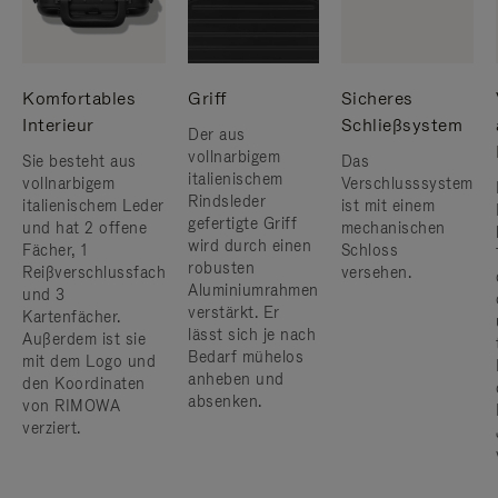
Komfortables
Griff
Sicheres
Interieur
Schließsystem
Der aus
vollnarbigem
Sie besteht aus
Das
italienischem
vollnarbigem
Verschlusssystem
Rindsleder
italienischem Leder
ist mit einem
gefertigte Griff
und hat 2 offene
mechanischen
wird durch einen
Fächer, 1
Schloss
robusten
Reißverschlussfach
versehen.
Aluminiumrahmen
und 3
verstärkt. ​Er
Kartenfächer.
lässt sich je nach
Außerdem ist sie
Bedarf mühelos
mit dem Logo und
anheben und
den Koordinaten
absenken.
von RIMOWA
verziert.