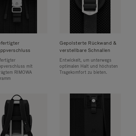
fertigter
Gepolsterte Rückwand &
ppverschluss
verstellbare Schnallen
ertigter
Entwickelt, um unterwegs
pverschluss mit
optimalen Halt und höchsten
prägtem RIMOWA
Tragekomfort zu bieten.
ramm