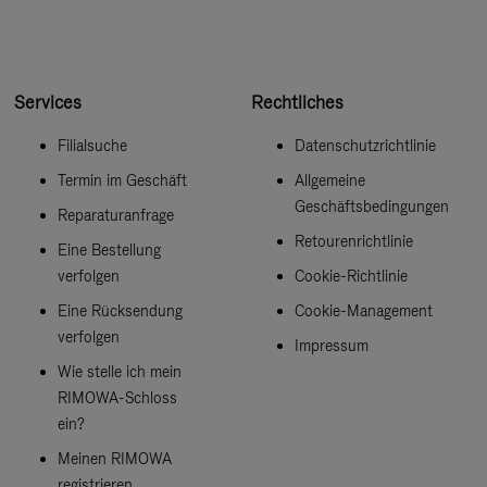
Services
Rechtliches
Filialsuche
Datenschutzrichtlinie
Termin im Geschäft
Allgemeine
Geschäftsbedingungen
Reparaturanfrage
Retourenrichtlinie
Eine Bestellung
verfolgen
Cookie-Richtlinie
Eine Rücksendung
Cookie-Management
verfolgen
Impressum
Wie stelle ich mein
RIMOWA-Schloss
ein?
Meinen RIMOWA
registrieren